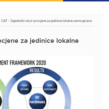
CAF - Zajednički okvir procjene za jedinice lokalne samouprave
ocjene za jedinice lokalne