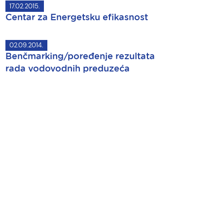
17.02.2015.
Centar za Energetsku efikasnost
02.09.2014.
Benčmarking/poređenje rezultata
rada vodovodnih preduzeća