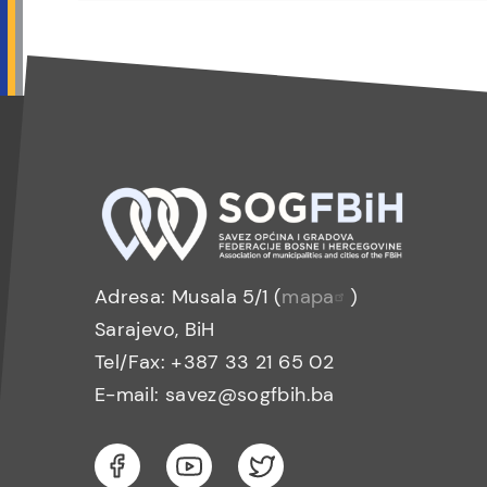
Adresa: Musala 5/1 (
mapa
)
Sarajevo, BiH
Tel/Fax: +387 33 21 65 02
E-mail: savez@sogfbih.ba