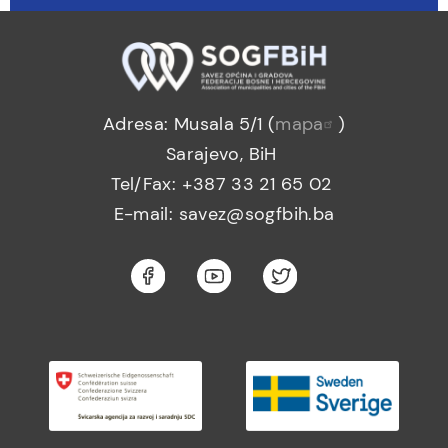
Adresa: Musala 5/1 (
mapa
)
Sarajevo, BiH
Tel/Fax: +387 33 21 65 02
E-mail: savez@sogfbih.ba