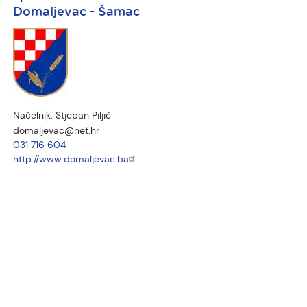
Domaljevac - Šamac
Načelnik:
Stjepan Piljić
domaljevac@net.hr
031 716 604
http://www.domaljevac.ba