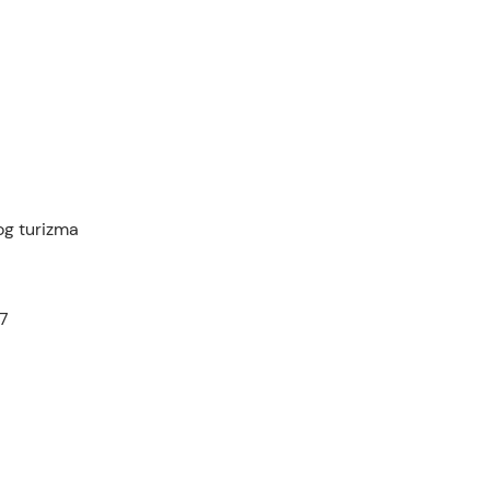
og turizma
27