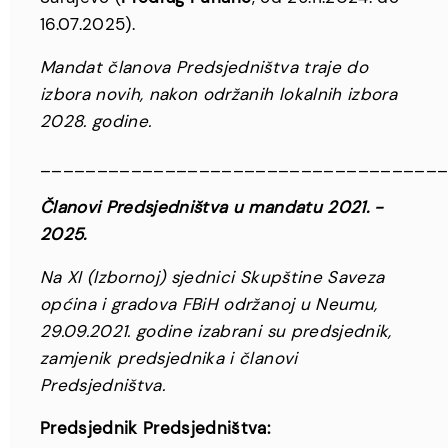
16.07.2025).
Mandat članova Predsjedništva traje do
izbora novih, nakon održanih lokalnih izbora
2028. godine.
___________________________________
Članovi Predsjedništva u mandatu 2021. -
2025.
Na XI (Izbornoj) sjednici Skupštine Saveza
općina i gradova FBiH održanoj u Neumu,
29.09.2021. godine izabrani su predsjednik,
zamjenik predsjednika i članovi
Predsjedništva.
Predsjednik Predsjedništva: