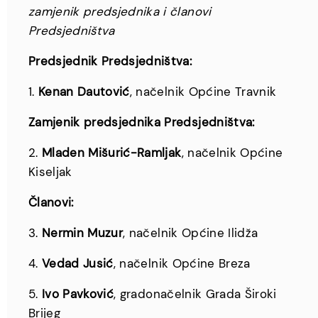
zamjenik predsjednika i članovi
Predsjedništva
Predsjednik Predsjedništva:
1.
Kenan Dautović
, načelnik Općine Travnik
Zamjenik predsjednika Predsjedništva:
2.
Mladen Mišurić-Ramljak
, načelnik Općine
Kiseljak
Članovi:
3.
Nermin Muzur
, načelnik Općine Ilidža
4.
Vedad Jusić
, načelnik Općine Breza
5.
Ivo Pavković
, gradonačelnik Grada Široki
Brijeg