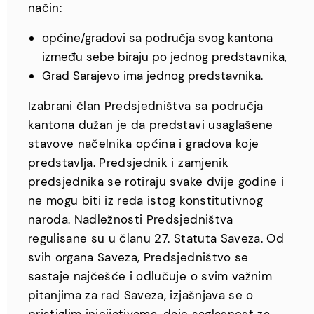
način:
općine/gradovi sa područja svog kantona
između sebe biraju po jednog predstavnika,
Grad Sarajevo ima jednog predstavnika.
Izabrani član Predsjedništva sa područja
kantona dužan je da predstavi usaglašene
stavove načelnika općina i gradova koje
predstavlja. Predsjednik i zamjenik
predsjednika se rotiraju svake dvije godine i
ne mogu biti iz reda istog konstitutivnog
naroda. Nadležnosti Predsjedništva
regulisane su u članu 27. Statuta Saveza. Od
svih organa Saveza, Predsjedništvo se
sastaje najčešće i odlučuje o svim važnim
pitanjima za rad Saveza, izjašnjava se o
pristiglim inicijativama, daje saglasnost za