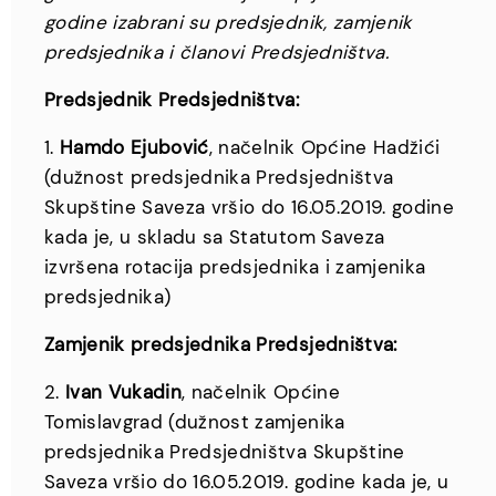
godine izabrani su predsjednik, zamjenik
predsjednika i članovi Predsjedništva.
Predsjednik Predsjedništva:
1.
Hamdo Ejubović
, načelnik Općine Hadžići
(dužnost predsjednika Predsjedništva
Skupštine Saveza vršio do 16.05.2019. godine
kada je, u skladu sa Statutom Saveza
izvršena rotacija predsjednika i zamjenika
predsjednika)
Zamjenik predsjednika Predsjedništva:
2.
Ivan Vukadin
, načelnik Općine
Tomislavgrad (dužnost zamjenika
predsjednika Predsjedništva Skupštine
Saveza vršio do 16.05.2019. godine kada je, u