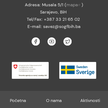
Adresa: Musala 5/1 (
mapa
)
Sarajevo, BiH
Tel/Fax: +387 33 21 65 02
E-mail: savez@sogfbih.ba
Footer
Footer
Footer
Početna
O nama
Aktivnosti
menu
sub
sub