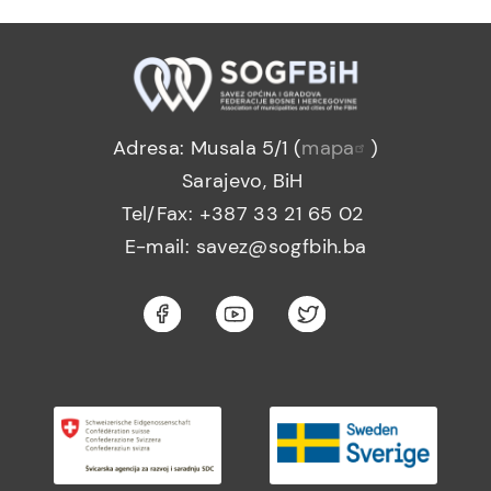
Adresa: Musala 5/1 (
mapa
)
Sarajevo, BiH
Tel/Fax: +387 33 21 65 02
E-mail: savez@sogfbih.ba