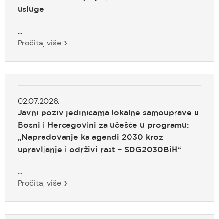
usluge
...
Pročitaj više
02.07.2026.
Javni poziv jedinicama lokalne samouprave u
Bosni i Hercegovini za učešće u programu:
„Napredovanje ka agendi 2030 kroz
upravljanje i održivi rast – SDG2030BiH“
...
Pročitaj više