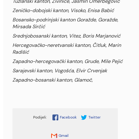
Tuzlanski kanton, Živinice, Jasmin Omerbegović
Zeničko-dobojski kanton, Visoko, Enisa Babić
Bosansko-podrinjski kanton Goražde, Goražde,
Mirsada Sirčić
Srednjobosanski kanton, Vitez, Boris Marjanović
Hercegovačko-neretvanski kanton, Čitluk, Marin
Radišić
Zapadno-hercegovački kanton, Grude, Mile Pejić
Sarajevski kanton, Vogošća, Elvir Crvenjak
Zapadno-bosanski kanton, Glamoč,
Facebook
Twitter
Gmail