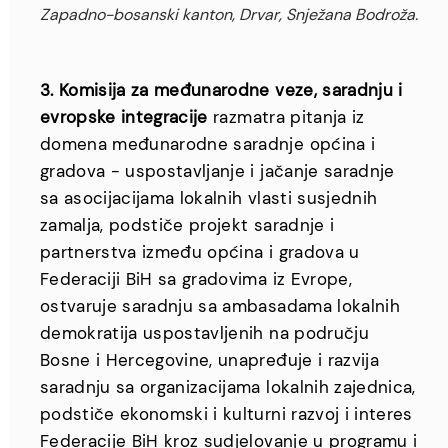
Zapadno-bosanski kanton, Drvar, Snježana Bodroža.
3. Komisija za međunarodne veze, saradnju i
evropske integracije
razmatra pitanja iz
domena međunarodne saradnje općina i
gradova - uspostavljanje i jačanje saradnje
sa asocijacijama lokalnih vlasti susjednih
zamalja, podstiče projekt saradnje i
partnerstva između općina i gradova u
Federaciji BiH sa gradovima iz Evrope,
ostvaruje saradnju sa ambasadama lokalnih
demokratija uspostavljenih na području
Bosne i Hercegovine, unapređuje i razvija
saradnju sa organizacijama lokalnih zajednica,
podstiče ekonomski i kulturni razvoj i interes
Federacije BiH kroz sudjelovanje u programu i