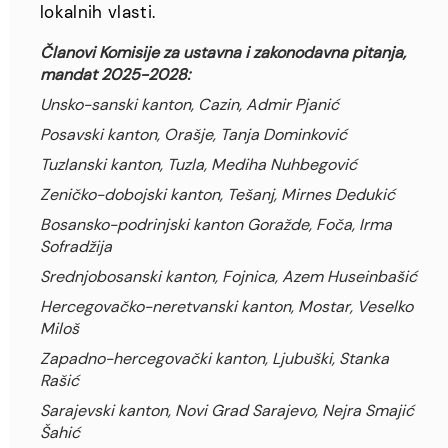
lokalnih vlasti.
Članovi Komisije za ustavna i zakonodavna pitanja,
mandat 2025-2028:
Unsko-sanski kanton, Cazin, Admir Pjanić
Posavski kanton, Orašje, Tanja Dominković
Tuzlanski kanton, Tuzla, Mediha Nuhbegović
Zeničko-dobojski kanton, Tešanj, Mirnes Dedukić
Bosansko-podrinjski kanton Goražde, Foča, Irma
Sofradžija
Srednjobosanski kanton, Fojnica, Azem Huseinbašić
Hercegovačko-neretvanski kanton, Mostar, Veselko
Miloš
Zapadno-hercegovački kanton, Ljubuški, Stanka
Rašić
Sarajevski kanton, Novi Grad Sarajevo, Nejra Smajić
Šahić