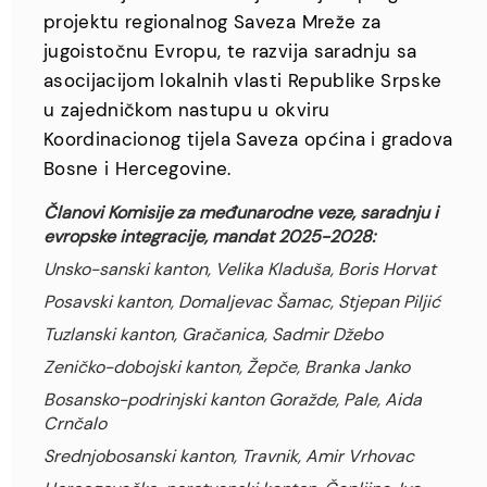
projektu regionalnog Saveza Mreže za
jugoistočnu Evropu, te razvija saradnju sa
asocijacijom lokalnih vlasti Republike Srpske
u zajedničkom nastupu u okviru
Koordinacionog tijela Saveza općina i gradova
Bosne i Hercegovine.
Članovi Komisije za međunarodne veze, saradnju i
evropske integracije, mandat 2025-2028:
Unsko-sanski kanton, Velika Kladuša, Boris Horvat
Posavski kanton, Domaljevac Šamac, Stjepan Piljić
Tuzlanski kanton, Gračanica, Sadmir Džebo
Zeničko-dobojski kanton, Žepče, Branka Janko
Bosansko-podrinjski kanton Goražde, Pale, Aida
Crnčalo
Srednjobosanski kanton, Travnik, Amir Vrhovac