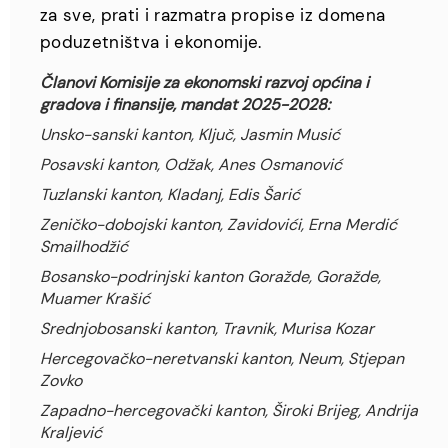
za sve, prati i razmatra propise iz domena
poduzetništva i ekonomije.
Članovi Komisije za ekonomski razvoj općina i
gradova i finansije, mandat 2025-2028:
Unsko-sanski kanton, Ključ, Jasmin Musić
Posavski kanton, Odžak, Anes Osmanović
Tuzlanski kanton, Kladanj, Edis Šarić
Zeničko-dobojski kanton, Zavidovići, Erna Merdić
Smailhodžić
Bosansko-podrinjski kanton Goražde, Goražde,
Muamer Krašić
Srednjobosanski kanton, Travnik, Murisa Kozar
Hercegovačko-neretvanski kanton, Neum, Stjepan
Zovko
Zapadno-hercegovački kanton, Široki Brijeg, Andrija
Kraljević