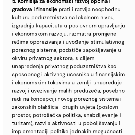
5. Komisija za ekonomski razvoj općina i
gradova i finansije
prati i razvija neophodnu
kulturu poduzetništva na lokalnom nivou,
izgradnju kapaciteta u poslovnom upravljanju
i ekonomskom razvoju, razmatra promjene
režima oporezivanja i uvođenje stimulativnog
poreznog sistema, podstiče zapošljavanje u
okviru privatnog sektora, s ciljem
unapređenja privatnog poduzetništva kao
sposobnog i aktivnog učesnika u finansijskim
i ekonomskim tokovima u zemlji, unapređuje
razvoj i uvezivanje malih preduzeća, posebno
radi na koncepciji novog poreznog sistema i
zakonskih olakšica i drugih uvjeta (poslovni
prostor, potrošačka politika, snabdijevanje i
turizam), razvija aktivnosti u poboljšavanju i
implementaciji politike jednakih mogućnosti