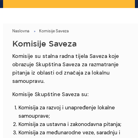
Naslovna
Komisije Saveza
You
are
Komisije Saveza
here
Komisije su stalna radna tijela Saveza koje
obrazuje Skupština Saveza za razmatranje
pitanja iz oblasti od značaja za lokalnu
samoupravu.
Komisije Skupštine Saveza su:
Komisija za razvoj i unapređenje lokalne
samouprave;
Komisija za ustavna i zakonodavna pitanja;
Komisija za međunarodne veze, saradnju i