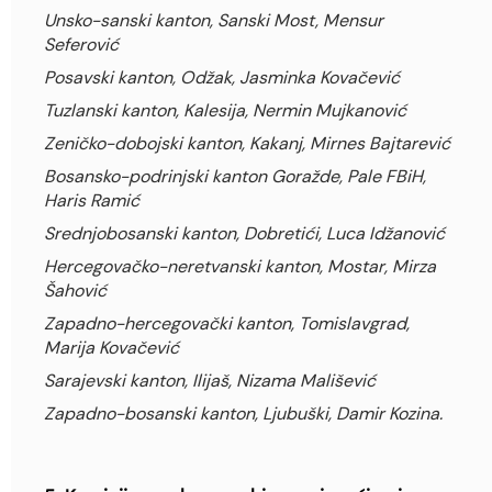
Unsko-sanski kanton, Sanski Most, Mensur
Seferović
Posavski kanton, Odžak, Jasminka Kovačević
Tuzlanski kanton, Kalesija, Nermin Mujkanović
Zeničko-dobojski kanton, Kakanj, Mirnes Bajtarević
Bosansko-podrinjski kanton Goražde, Pale FBiH,
Haris Ramić
Srednjobosanski kanton, Dobretići, Luca Idžanović
Hercegovačko-neretvanski kanton, Mostar, Mirza
Šahović
Zapadno-hercegovački kanton, Tomislavgrad,
Marija Kovačević
Sarajevski kanton, Ilijaš, Nizama Mališević
Zapadno-bosanski kanton, Ljubuški, Damir Kozina.