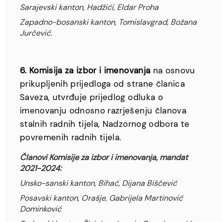
Sarajevski kanton, Hadžići, Eldar Proha
Zapadno-bosanski kanton, Tomislavgrad, Božana
Jurčević.
6. Komisija za izbor i imenovanja
na osnovu
prikupljenih prijedloga od strane članica
Saveza, utvrđuje prijedlog odluka o
imenovanju odnosno razrješenju članova
stalnih radnih tijela, Nadzornog odbora te
povremenih radnih tijela.
Članovi Komisije za izbor i imenovanja, mandat
2021-2024:
Unsko-sanski kanton, Bihać, Dijana Biščević
Posavski kanton, Orašje, Gabrijela Martinović
Dominković