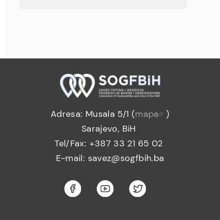
Adresa: Musala 5/1 (
mapa
)
Sarajevo, BiH
Tel/Fax: +387 33 21 65 02
E-mail: savez@sogfbih.ba