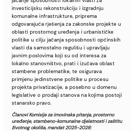
jačanje sposobnosti lokalnih vlasti za
investicijsku rekonstrukciju i izgradnju
komunalne infrastrukture, priprema
odgovarajuća rješenja za zakonske projekte u
oblasti prostornog uređenja i urbanističke
politike u cilju jačanja sposobnosti općinskih
vlasti da samostalno regulišu i upravljaju
javnim poslovima koji su od interesa za
lokalno stanovništvo, prati i izučava oblast
stambene problematike, te osigurava
primjenu jedinstvene politike u procesu
projekta privatizacije, a posebno u domenu
legislative o prodaji stanova na kojima postoji
stanarsko pravo.
Članovi Komisije za imovinska pitanja, prostorno
uređenje, stambeno-komunalne djelatnosti i zaštitu
životnog okoliša, mandat 2025-2028: