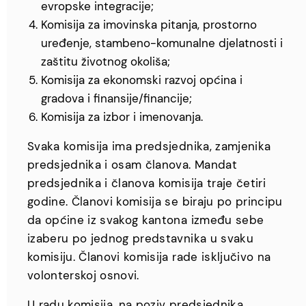
evropske integracije;
Komisija za imovinska pitanja, prostorno
uređenje, stambeno-komunalne djelatnosti i
zaštitu životnog okoliša;
Komisija za ekonomski razvoj općina i
gradova i finansije/financije;
Komisija za izbor i imenovanja.
Svaka komisija ima predsjednika, zamjenika
predsjednika i osam članova. Mandat
predsjednika i članova komisija traje četiri
godine. Članovi komisija se biraju po principu
da općine iz svakog kantona između sebe
izaberu po jednog predstavnika u svaku
komisiju. Članovi komisija rade isključivo na
volonterskoj osnovi.
U radu komisija, na poziv predsjednika