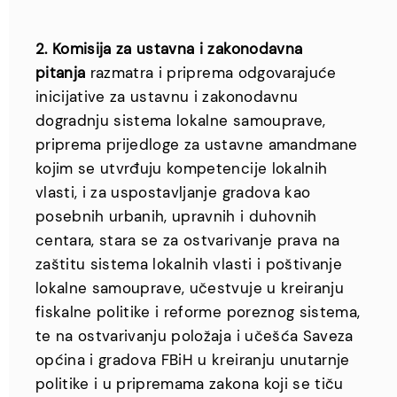
2. Komisija za ustavna i zakonodavna
pitanja
razmatra i priprema odgovarajuće
inicijative za ustavnu i zakonodavnu
dogradnju sistema lokalne samouprave,
priprema prijedloge za ustavne amandmane
kojim se utvrđuju kompetencije lokalnih
vlasti, i za uspostavljanje gradova kao
posebnih urbanih, upravnih i duhovnih
centara, stara se za ostvarivanje prava na
zaštitu sistema lokalnih vlasti i poštivanje
lokalne samouprave, učestvuje u kreiranju
fiskalne politike i reforme poreznog sistema,
te na ostvarivanju položaja i učešća Saveza
općina i gradova FBiH u kreiranju unutarnje
politike i u pripremama zakona koji se tiču