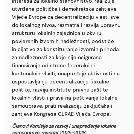
interesa za lokalno stanovništvo, realizuje
utvrđene političke i demokratske zahtjeve
Vijeće Evrope za decentralizaciju vlasti sve
do lokalnog nivoa, razmatra i razvija upravnu
strukturu lokalnih zajednica u okviru
povjerenih izvornih nadležnosti, podstiče
inicijative za konstituiranje izvornih prihoda
za nadležnosti za koje nije osigurano
finansiranje od strane federalnih i
kantonalnih vlasti, unapređuje aktivnosti na
uspostavljanju decentralizacije fiskalne
politike, razvija institute pravne zaštite
lokalnih vlasti i prava na poštivanje lokalne
samouprave, prati realizaciju zaključaka i
zahtjeva Kongresa CLRAE Vijeća Evrope.
Članovi Komisije za razvoj i unapređenje lokalne
samouprave, mandat 2025-2028: