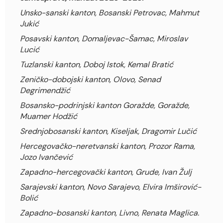
Unsko-sanski kanton, Bosanski Petrovac, Mahmut
Jukić
Posavski kanton, Domaljevac-Šamac, Miroslav
Lucić
Tuzlanski kanton, Doboj Istok, Kemal Bratić
Zeničko-dobojski kanton, Olovo, Senad
Degrimendžić
Bosansko-podrinjski kanton Goražde, Goražde,
Muamer Hodžić
Srednjobosanski kanton, Kiseljak, Dragomir Lučić
Hercegovačko-neretvanski kanton, Prozor Rama,
Jozo Ivančević
Zapadno-hercegovački kanton, Grude, Ivan Žulj
Sarajevski kanton, Novo Sarajevo, Elvira Imširović-
Bolić
Zapadno-bosanski kanton, Livno, Renata Maglica.