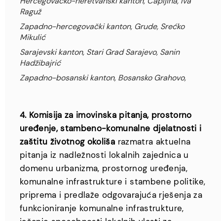
Hercegovačko-neretvanski kanton, Čapljina, Iva
Raguž
Zapadno-hercegovački kanton, Grude, Srećko
Mikulić
Sarajevski kanton, Stari Grad Sarajevo, Sanin
Hadžibajrić
Zapadno-bosanski kanton, Bosansko Grahovo,
4. Komisija za imovinska pitanja, prostorno
uređenje, stambeno-komunalne djelatnosti i
zaštitu životnog okoliša
razmatra aktuelna
pitanja iz nadležnosti lokalnih zajednica u
domenu urbanizma, prostornog uređenja,
komunalne infrastrukture i stambene politike,
priprema i predlaže odgovarajuća rješenja za
funkcioniranje komunalne infrastrukture,