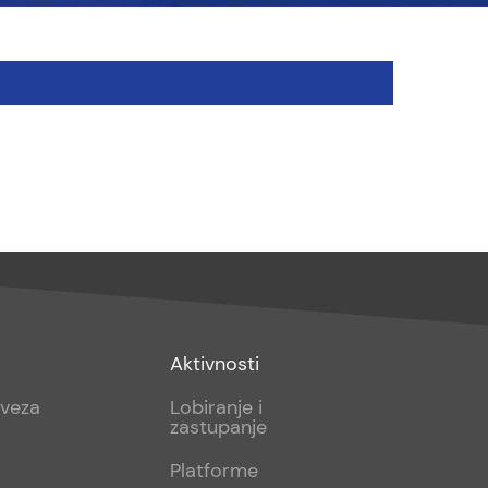
Footer
Aktivnosti
sub
aveza
Lobiranje i
zastupanje
2
Platforme