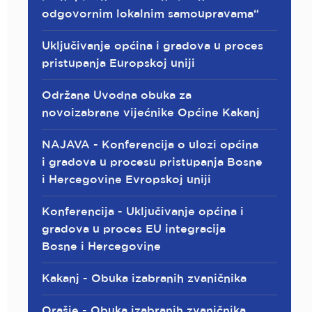
odgovornim lokalnim samoupravama“
Uključivanje općina i gradova u proces
pristupanja Europskoj uniji
Održana Uvodna obuka za
novoizabrane vijećnike Općine Kakanj
NAJAVA - Konferencija o ulozi općina
i gradova u procesu pristupanja Bosne
i Hercegovine Evropskoj uniji
Konferencija - Uključivanje općina i
gradova u proces EU integracija
Bosne i Hercegovine
Kakanj - Obuka izabranih zvaničnika
Orašje - Obuka izabranih zvaničnika