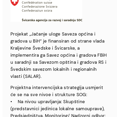
Projekat „Jačanje uloge Saveza općina i
gradova u BiH“ je finansiran od strane vlada
Kraljevine Švedske i Švicarske, a
implementira ga Savez općina i gradova FBiH
u saradnji sa Savezom opština i gradova RS i
Švedskim savezom lokalnih i regionalnih
vlasti (SALAR).
Projektna intervencijska strategija usmjerit
će se na sve nivoe i strukture SOG:
• Na nivou upravljanja: Skupštine
(predstavnici jedinica lokalne samouprave),
Predsjedništva, Monitoring/ Nadzorni odbor;