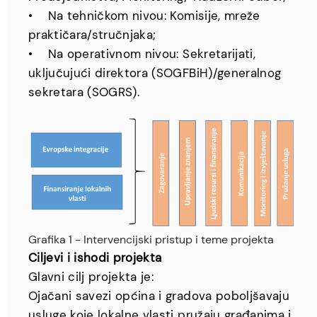
• Na tehničkom nivou: Komisije, mreže
praktičara/stručnjaka;
• Na operativnom nivou: Sekretarijati,
uključujući direktora (SOGFBiH)/generalnog
sekretara (SOGRS).
Grafika 1 - Intervencijski pristup i teme projekta
Ciljevi i ishodi projekta
Glavni cilj projekta je:
Ojačani savezi općina i gradova poboljšavaju
usluge koje lokalne vlasti pružaju građanima i