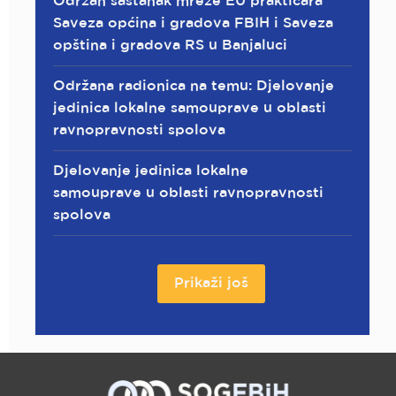
Održan sastanak mreže EU praktičara
Saveza općina i gradova FBIH i Saveza
opština i gradova RS u Banjaluci
Održana radionica na temu: Djelovanje
jedinica lokalne samouprave u oblasti
ravnopravnosti spolova
Djelovanje jedinica lokalne
samouprave u oblasti ravnopravnosti
spolova
Prikaži još