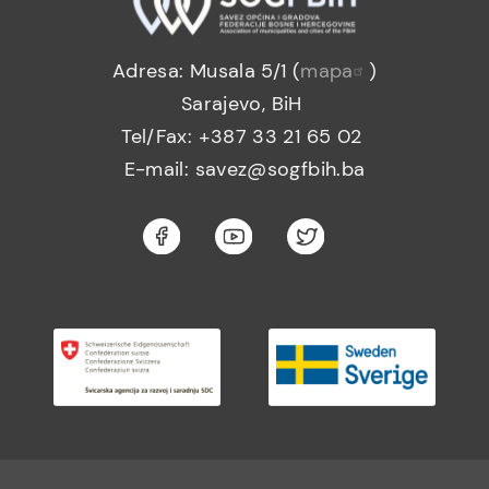
Adresa: Musala 5/1 (
mapa
)
Sarajevo, BiH
Tel/Fax: +387 33 21 65 02
E-mail: savez@sogfbih.ba