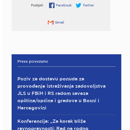
Facebook
Twitter
Gmail
Press povezano
Poziv za dostavu ponuda za
provođenje istraživanja zadovoljstva
JLS u FBiH i RS radom saveza
opština/općina i gradova u Bosni i
Hercegovini
Konferencija: „Za korak bliže
ravnopravnosti: Rad na rodno