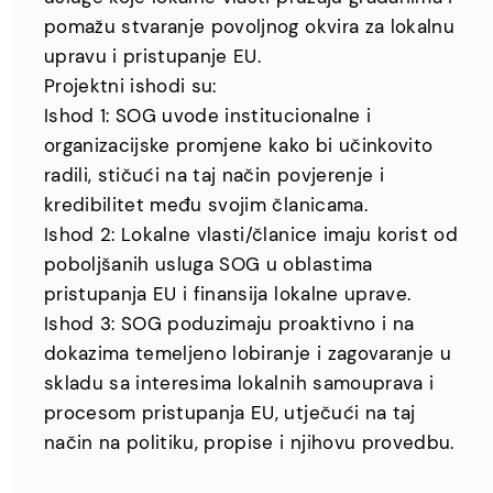
pomažu stvaranje povoljnog okvira za lokalnu
upravu i pristupanje EU.
Projektni ishodi su:
Ishod 1: SOG uvode institucionalne i
organizacijske promjene kako bi učinkovito
radili, stičući na taj način povjerenje i
kredibilitet među svojim članicama.
Ishod 2: Lokalne vlasti/članice imaju korist od
poboljšanih usluga SOG u oblastima
pristupanja EU i finansija lokalne uprave.
Ishod 3: SOG poduzimaju proaktivno i na
dokazima temeljeno lobiranje i zagovaranje u
skladu sa interesima lokalnih samouprava i
procesom pristupanja EU, utječući na taj
način na politiku, propise i njihovu provedbu.