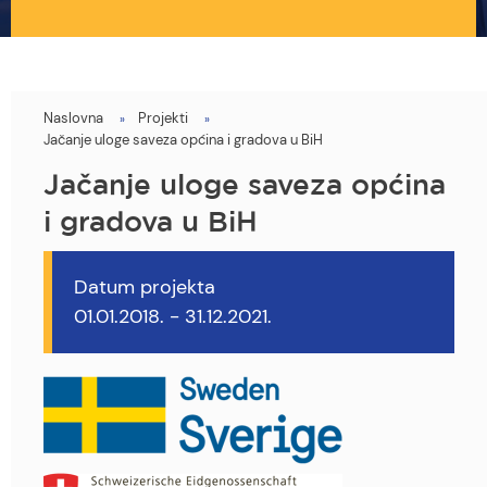
Naslovna
Projekti
You
Jačanje uloge saveza općina i gradova u BiH
are
Jačanje uloge saveza općina
here
i gradova u BiH
Datum projekta
01.01.2018.
-
31.12.2021.