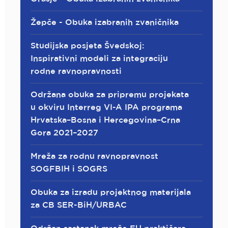
Žepče - Obuka izabranih zvaničnika
Studijska posjeta Švedskoj:
Inspirativni modeli za integraciju
rodne ravnopravnosti
Održana obuka za pripremu projekata
u okviru Interreg VI-A IPA programa
Hrvatska–Bosna i Hercegovina–Crna
Gora 2021–2027
Mreža za rodnu ravnopravnost
SOGFBIH i SOGRS
Obuka za izradu projektnog materijala
za CB SER-BiH/URBAC