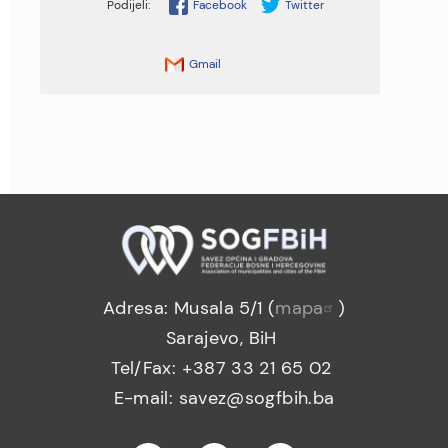
Facebook
Twitter
Gmail
Adresa: Musala 5/1 (
mapa
)
Sarajevo, BiH
Tel/Fax: +387 33 21 65 02
E-mail: savez@sogfbih.ba