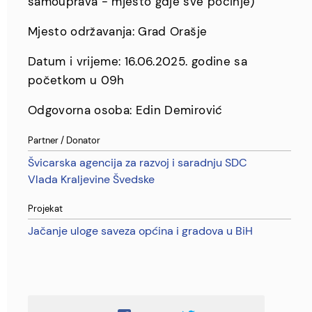
samouprava - mjesto gdje sve počinje)
Mjesto održavanja: Grad Orašje
Datum i vrijeme: 16.06.2025. godine sa
početkom u 09h
Odgovorna osoba: Edin Demirović
Partner / Donator
Švicarska agencija za razvoj i saradnju SDC
Vlada Kraljevine Švedske
Projekat
Jačanje uloge saveza općina i gradova u BiH