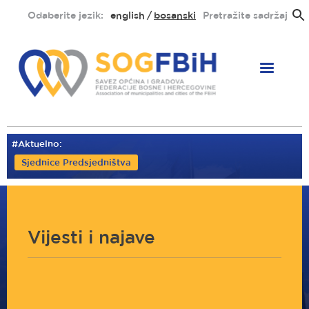
Skoči
Odaberite jezik:
english
bosanski
Pretražite sadržaj
na
glavni
sadržaj
#Aktuelno:
Sjednice Predsjedništva
Vijesti i najave