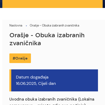
Naslovna
Orašje - Obuka izabranih zvaničnika
You
are
Orašje - Obuka izabranih
here
zvaničnika
Orašje
Datum događaja
16.06.2025, Cijeli dan
Uvodna obuka izabranih zvaničnika (Lokalna