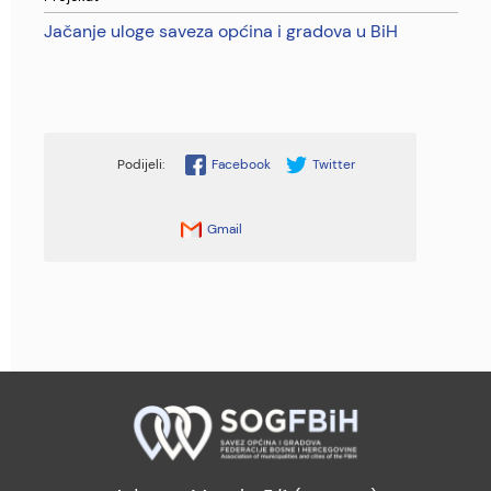
Jačanje uloge saveza općina i gradova u BiH
Facebook
Twitter
Gmail