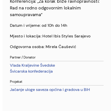
Konferencija: „Za korak bliže ravnopravnosti:
Rad na rodno odgovornim lokalnim
samoupravama“
Datum i vrijeme: od 10h do 14h
Mjesto i lokacija: Hotel Ibis Styles Sarajevo
Odgovorna osoba: Mirela Čaušević
Partner / Donator
Vlada Kraljevine Švedske
Švicarska konfederacija
Projekat
Jačanje uloge saveza općina i gradova u BiH