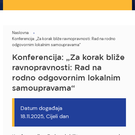
Naslovna
You
Konferencija: „Za korak bliže ravnopravnosti: Rad na rodno
are
odgovornim lokalnim samoupravama“
here
Konferencija: „Za korak bliže
ravnopravnosti: Rad na
rodno odgovornim lokalnim
samoupravama“
Datum događaja
18.11.2025, Cijeli dan