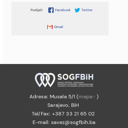
Facebook
Twitter
Gmail
Adresa: Musala 5/1 (
mapa
)
Sarajevo, BiH
Tel/Fax: +387 33 21 65 02
E-mail: savez@sogfbih.ba