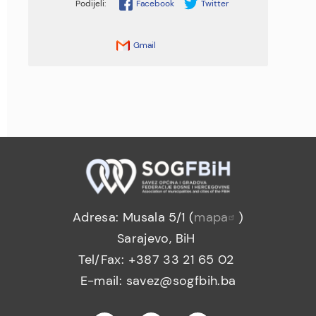
Facebook
Twitter
Gmail
Adresa: Musala 5/1 (
mapa
)
Sarajevo, BiH
Tel/Fax: +387 33 21 65 02
E-mail: savez@sogfbih.ba