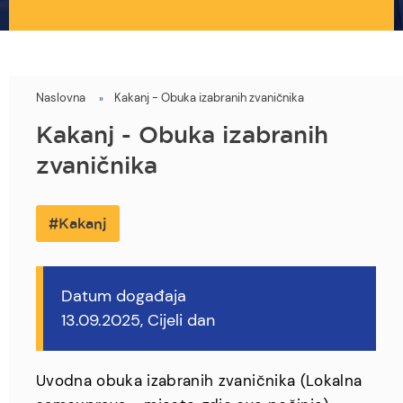
Naslovna
Kakanj - Obuka izabranih zvaničnika
You
are
Kakanj - Obuka izabranih
here
zvaničnika
Kakanj
Datum događaja
13.09.2025, Cijeli dan
Uvodna obuka izabranih zvaničnika (Lokalna