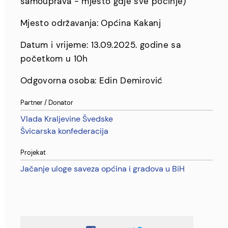
samouprava - mjesto gdje sve počinje)
Mjesto održavanja: Općina Kakanj
Datum i vrijeme: 13.09.2025. godine sa
početkom u 10h
Odgovorna osoba: Edin Demirović
Partner / Donator
Vlada Kraljevine Švedske
Švicarska konfederacija
Projekat
Jačanje uloge saveza općina i gradova u BiH