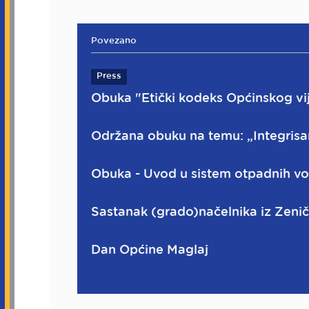
Povezano
Press
Obuka "Etički kodeks Općinskog vi
Održana obuku na temu: „Integris
Obuka - Uvod u sistem otpadnih vo
Sastanak (grado)načelnika iz Zen
Dan Općine Maglaj