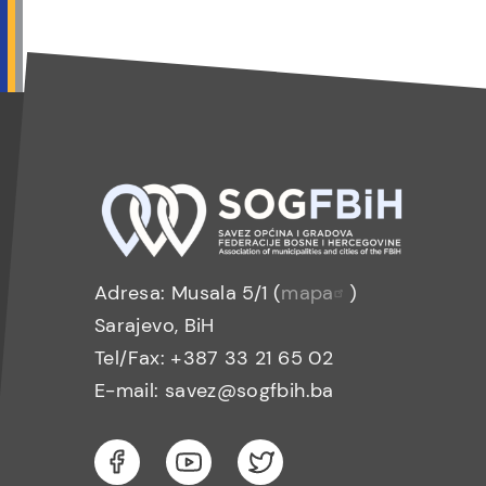
Adresa: Musala 5/1 (
mapa
)
Sarajevo, BiH
Tel/Fax: +387 33 21 65 02
E-mail: savez@sogfbih.ba