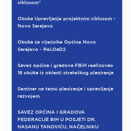
ciklusom“
Obuka Upravljanje projektnim ciklusom -
Novo Sarajevo
Obuka za vijećnike Općine Novo
Sarajevo - ReLOaD2
Savez općina i gradova FBiH realizovao
18 obuka iz oblasti strateškog planiranja
Seminar na temu planiranja i upravljanja
razvojem
SAVEZ OPĆINA I GRADOVA
FEDERACIJE BIH U POSJETI DR.
HASANU TANOVIĆU, NAČELNIKU