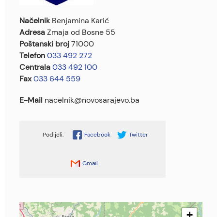
Načelnik
Benjamina Karić
Adresa
Zmaja od Bosne 55
Poštanski broj
71000
Telefon
033 492 272
Centrala
033 492 100
Fax
033 644 559
E-Mail
nacelnik@novosarajevo.ba
Facebook
Twitter
Gmail
+