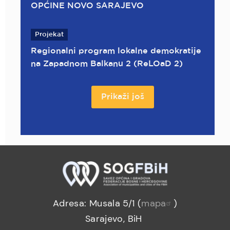
OPĆINE NOVO SARAJEVO
Projekat
Regionalni program lokalne demokratije
na Zapadnom Balkanu 2 (ReLOaD 2)
Prikaži još
Adresa: Musala 5/1 (
mapa
)
Sarajevo, BiH