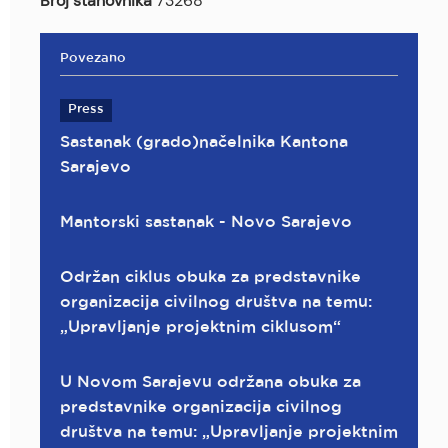
Broj stanovnika
73268
Povezano
Press
Sastanak (grado)načelnika Kantona
Sarajevo
Mantorski sastanak - Novo Sarajevo
Održan ciklus obuka za predstavnike
organizacija civilnog društva na temu:
„Upravljanje projektnim ciklusom“
U Novom Sarajevu održana obuka za
predstavnike organizacija civilnog
društva na temu: „Upravljanje projektnim