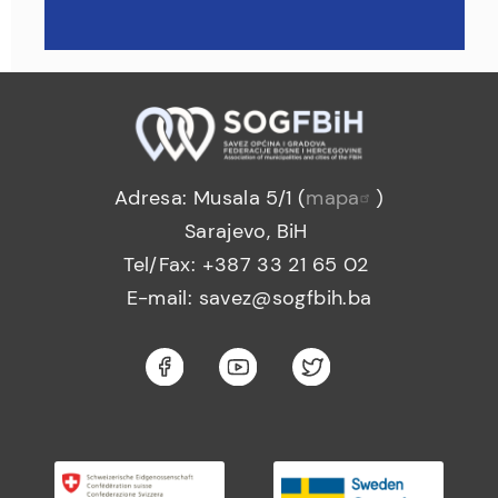
Adresa: Musala 5/1 (
mapa
)
Sarajevo, BiH
Tel/Fax: +387 33 21 65 02
E-mail: savez@sogfbih.ba