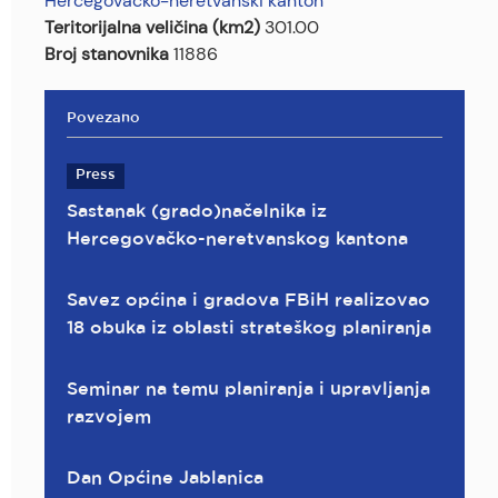
Hercegovačko-neretvanski kanton
Teritorijalna veličina (km2)
301.00
Broj stanovnika
11886
Povezano
Press
Sastanak (grado)načelnika iz
Hercegovačko-neretvanskog kantona
Savez općina i gradova FBiH realizovao
18 obuka iz oblasti strateškog planiranja
Seminar na temu planiranja i upravljanja
razvojem
Dan Općine Jablanica