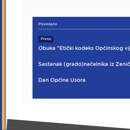
Povezano
Press
Obuka "Etički kodeks Općinskog vi
Sastanak (grado)načelnika iz Zen
Dan Općine Usora