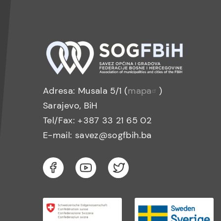
Adresa: Musala 5/1 (
mapa
)
Sarajevo, BiH
Tel/Fax: +387 33 21 65 02
E-mail: savez@sogfbih.ba