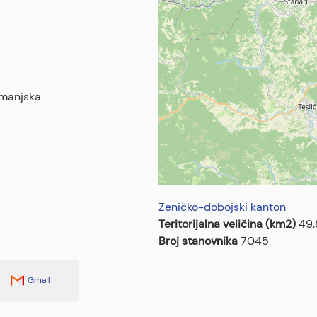
Omanjska
Zeničko-dobojski kanton
Teritorijalna veličina (km2)
49
Broj stanovnika
7045
Gmail