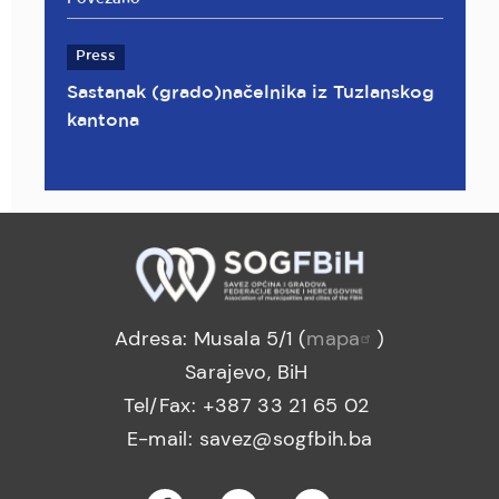
Press
Sastanak (grado)načelnika iz Tuzlanskog
kantona
Adresa: Musala 5/1 (
mapa
)
Sarajevo, BiH
Tel/Fax: +387 33 21 65 02
E-mail: savez@sogfbih.ba