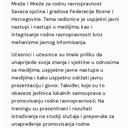
Mreže i Mreže za rodnu ravnopravnost
Saveza općina i gradova Federacije Bosne i
Hercegovine. Tema radionice je uspješni javni
nastupi i nastupi u medijima, kao i
integrisanje rodne ravnopravnosti kroz
mehanizme javnog informisanja.
Učesnici i učesnice su imale priliku da
unaprijede svoja znanja i vještine u odnosima
sa medijima, uspješne javne nastupe u
medijima i kako uspješno održati javnu
prezentaciju i govor. Također, koje su to
obaveze jedinica lokalnih samouprava u
promovisanju rodne ravnopravnosti. Na
treningu su prezentirani i rezultati
istraživanja na studiji slučaja i preporuke za
unapređenje promovisanja rodne