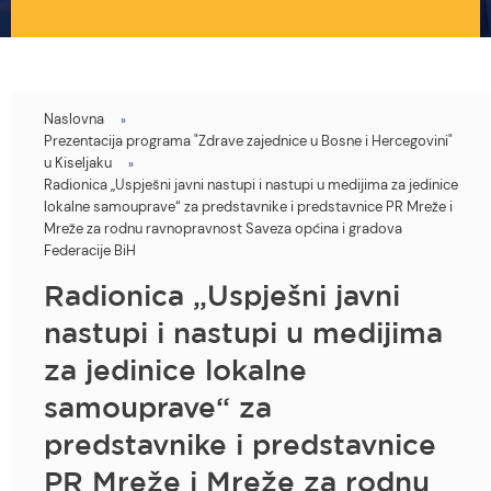
Naslovna
You
Prezentacija programa "Zdrave zajednice u Bosne i Hercegovini"
are
u Kiseljaku
Radionica „Uspješni javni nastupi i nastupi u medijima za jedinice
here
lokalne samouprave“ za predstavnike i predstavnice PR Mreže i
Mreže za rodnu ravnopravnost Saveza općina i gradova
Federacije BiH
Radionica „Uspješni javni
nastupi i nastupi u medijima
za jedinice lokalne
samouprave“ za
predstavnike i predstavnice
PR Mreže i Mreže za rodnu