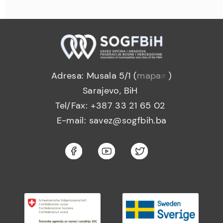
Adresa: Musala 5/1 (
mapa
)
Sarajevo, BiH
Tel/Fax: +387 33 21 65 02
E-mail: savez@sogfbih.ba