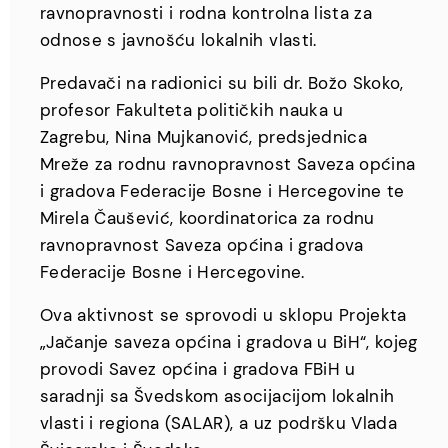
ravnopravnosti i rodna kontrolna lista za
odnose s javnošću lokalnih vlasti.
Predavači na radionici su bili dr. Božo Skoko,
profesor Fakulteta političkih nauka u
Zagrebu, Nina Mujkanović, predsjednica
Mreže za rodnu ravnopravnost Saveza općina
i gradova Federacije Bosne i Hercegovine te
Mirela Čaušević, koordinatorica za rodnu
ravnopravnost Saveza općina i gradova
Federacije Bosne i Hercegovine.
Ova aktivnost se sprovodi u sklopu Projekta
„Jačanje saveza općina i gradova u BiH“, kojeg
provodi Savez općina i gradova FBiH u
saradnji sa Švedskom asocijacijom lokalnih
vlasti i regiona (SALAR), a uz podršku Vlada