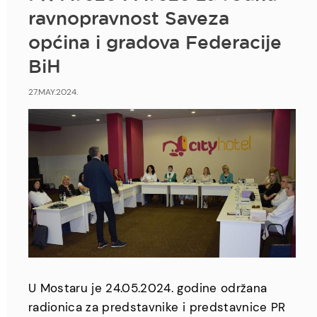
ravnopravnost Saveza
općina i gradova Federacije
BiH
27.MAY.2024.
U Mostaru je 24.05.2024. godine održana
radionica za predstavnike i predstavnice PR