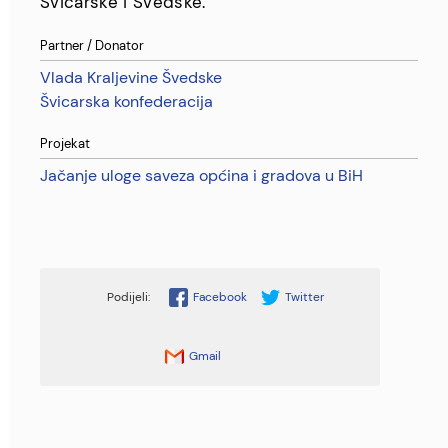
Švicarske i Švedske.
Partner / Donator
Vlada Kraljevine Švedske
Švicarska konfederacija
Projekat
Jačanje uloge saveza općina i gradova u BiH
Facebook
Twitter
Gmail