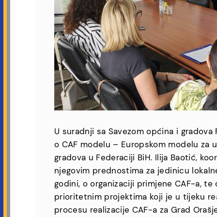
U suradnji sa Savezom općina i gradova 
o CAF modelu – Europskom modelu za una
gradova u Federaciji BiH. Ilija Baotić, 
njegovim prednostima za jedinicu lokaln
godini, o organizaciji primjene CAF-a, te
prioritetnim projektima koji je u tijeku r
procesu realizacije CAF-a za Grad Orašje