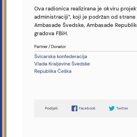
Ova radionica realizirana je okviru proje
administraciji“, koji je podržan od stra
Ambasade Švedske, Ambasade Republike Č
gradova FBiH.
Partner / Donator
Švicarska konfederacija
Vlada Kraljevine Švedske
Republika Češka
Facebook
Twitter