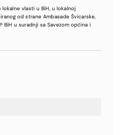
lokalne vlasti u BiH, u lokalnoj
anciranog od strane Ambasade Švicarske,
 BiH u suradnji sa Savezom općina i