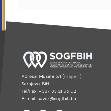
Adresa: Musala 5/1 (
mapa
)
Sarajevo, BiH
Tel/Fax: +387 33 21 65 02
E-mail: savez@sogfbih.ba