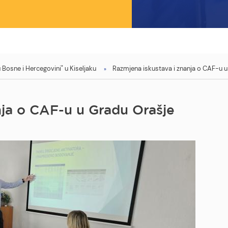
Bosne i Hercegovini" u Kiseljaku
Razmjena iskustava i znanja o CAF-u 
nja o CAF-u u Gradu Orašje