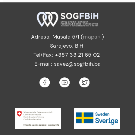
Adresa: Musala 5/1 (
mapa
)
Sarajevo, BiH
Tel/Fax: +387 33 21 65 02
E-mail: savez@sogfbih.ba