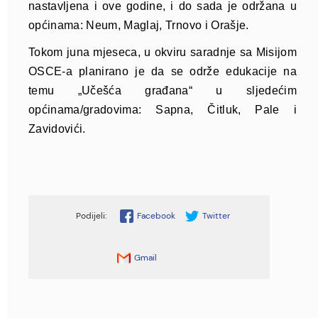
nastavljena i ove godine, i do sada je održana u
općinama: Neum, Maglaj, Trnovo i Orašje.
Tokom juna mjeseca, u okviru saradnje sa Misijom
OSCE-a planirano je da se održe edukacije na
temu „Učešća građana“ u sljedećim
općinama/gradovima: Sapna, Čitluk, Pale i
Zavidovići.
Facebook
Twitter
Gmail