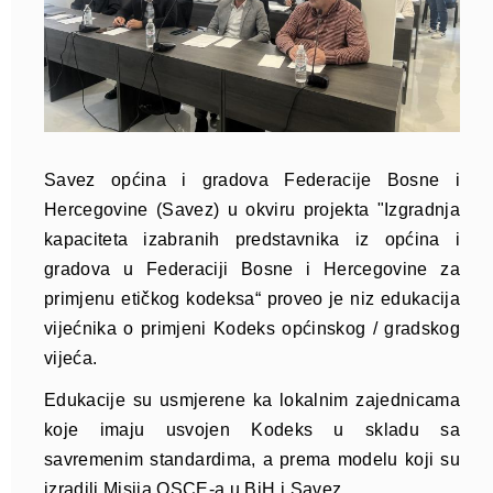
Savez općina i gradova Federacije Bosne i
Hercegovine (Savez) u okviru projekta "Izgradnja
kapaciteta izabranih predstavnika iz općina i
gradova u Federaciji Bosne i Hercegovine za
primjenu etičkog kodeksa“ proveo je niz edukacija
vijećnika o primjeni Kodeks općinskog / gradskog
vijeća.
Edukacije su usmjerene ka lokalnim zajednicama
koje imaju usvojen Kodeks u skladu sa
savremenim standardima, a prema modelu koji su
izradili Misija OSCE-a u BiH i Savez.