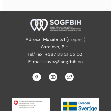
Adresa: Musala 5/1 (
mapa
)
Sarajevo, BiH
Tel/Fax: +387 33 21 65 02
E-mail: savez@sogfbih.ba