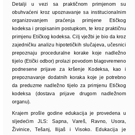
Detalji u vezi sa praktičnom primjenom su
obuhvaćeni kroz upoznavanje sa institucionalnim
organizovanjem praćenja primjene Etičkog
kodeksa i propisanim postupkom, te kroz praktičnu
primjenu Etičkog kodeksa. Cilj vježbi je bio da kroz
zajedničku analizu hipotetičkih slučajeva, učesnici
prepoznaju proceduralne korake koje nadležno
tijelo (Etički odbor) prolazi povodom blagovremeno
podnesene prijave za kršenje Kodeksa, kao i
prepoznavanje dodatnih koraka koje je potrebno
da preduzme nadležno tijelo za primjenu Etičkog
kodeksa (dostava prijave drugom nadležnom
organu).
Krajem prošle godine edukacija je provedena u
sljedećim JLS: Sapna, Vareš, Ravno, Usora,
Živinice, Tešanj, Ilijaš i Visoko. Edukacija je