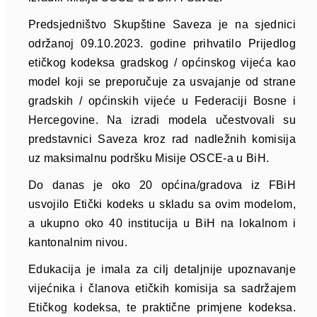
Predsjedništvo Skupštine Saveza je na sjednici
održanoj 09.10.2023. godine prihvatilo Prijedlog
etičkog kodeksa gradskog / općinskog vijeća kao
model koji se preporučuje za usvajanje od strane
gradskih / općinskih vijeće u Federaciji Bosne i
Hercegovine. Na izradi modela učestvovali su
predstavnici Saveza kroz rad nadležnih komisija
uz maksimalnu podršku Misije OSCE-a u BiH.
Do danas je oko 20 općina/gradova iz FBiH
usvojilo Etički kodeks u skladu sa ovim modelom,
a ukupno oko 40 institucija u BiH na lokalnom i
kantonalnim nivou.
Edukacija je imala za cilj detaljnije upoznavanje
vijećnika i članova etičkih komisija sa sadržajem
Etičkog kodeksa, te praktične primjene kodeksa.