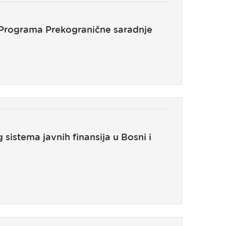
a Programa Prekogranične saradnje
sistema javnih finansija u Bosni i