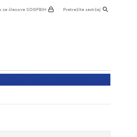
p za članove SOGFBIH
Pretražite sadržaj