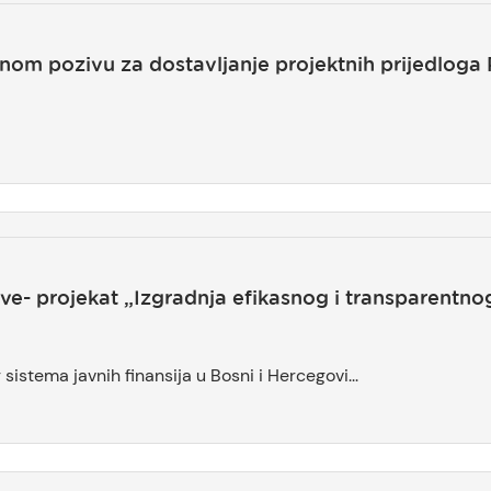
vnom pozivu za dostavljanje projektnih prijedlog
e- projekat „Izgradnja efikasnog i transparentnog 
sistema javnih finansija u Bosni i Hercegovi...