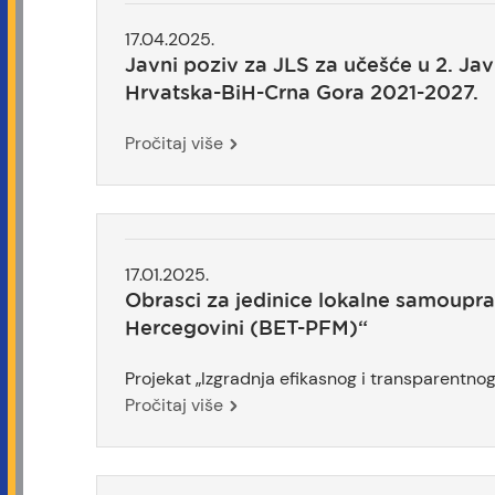
17.04.2025.
Javni poziv za JLS za učešće u 2. Ja
Hrvatska-BiH-Crna Gora 2021-2027.
Pročitaj više
17.01.2025.
Obrasci za jedinice lokalne samouprav
Hercegovini (BET-PFM)“
Projekat „Izgradnja efikasnog i transparentnog 
Pročitaj više