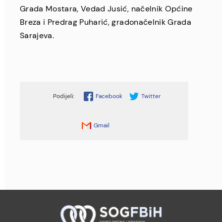
Grada Mostara, Vedad Jusić, načelnik Općine
Breza i Predrag Puharić, gradonačelnik Grada
Sarajeva.
Facebook
Twitter
Gmail