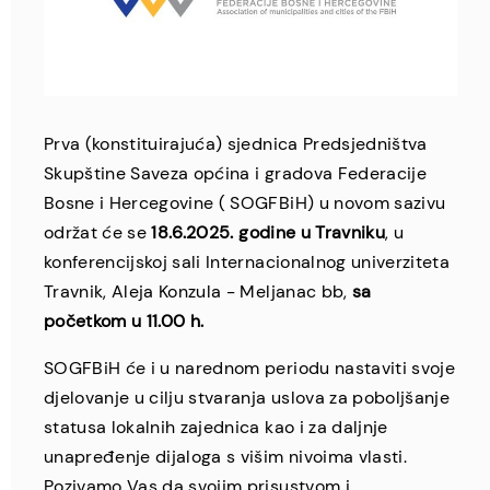
Prva (konstituirajuća) sjednica Predsjedništva
Skupštine Saveza općina i gradova Federacije
Bosne i Hercegovine ( SOGFBiH) u novom sazivu
održat će se
18.6.2025. godine u Travniku
, u
konferencijskoj sali Internacionalnog univerziteta
Travnik, Aleja Konzula - Meljanac bb,
sa
početkom u 11.00 h.
SOGFBiH će i u narednom periodu nastaviti svoje
djelovanje u cilju stvaranja uslova za poboljšanje
statusa lokalnih zajednica kao i za daljnje
unapređenje dijaloga s višim nivoima vlasti.
Pozivamo Vas da svojim prisustvom i