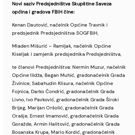
Novi saziv Predsjedništva Skupštine Saveza
općina i gradova FBiH čine:
Kenan Dautović, načelnik Općine Travnik i
predsjednik Predsjedništva SOGFBiH,
Mladen Mišurić – Ramljak, načelnik Općine
Kiseljak i zamjenik predsjednika Predsjedništva,
te članovi Predsjedništva: Nermin Muzur, načelnik
Općine Ilidža, Began Muhić, gradonačelnik Grada
Živinice, Sabahudin Klisura, načelnik Općine
Fojnica, Darko Čondrić, gradonačelnik Grada
Livno, Ivo Pavković, gradonačelnik Grada Široki
Brijeg, Marijan Oršolić, gradonačelnik Grada
Orašje, Ernest Imamović, gradonačelnik Grada
Goražde, Armin Halitović, gradonačelnik Grada
Bosanska Krupa, Mario Kordić, gradonačelnik