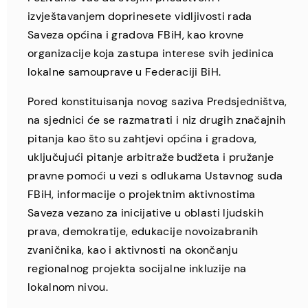
izvještavanjem doprinesete vidljivosti rada
Saveza općina i gradova FBiH, kao krovne
organizacije koja zastupa interese svih jedinica
lokalne samouprave u Federaciji BiH.
Pored konstituisanja novog saziva Predsjedništva,
na sjednici će se razmatrati i niz drugih značajnih
pitanja kao što su zahtjevi općina i gradova,
uključujući pitanje arbitraže budžeta i pružanje
pravne pomoći u vezi s odlukama Ustavnog suda
FBiH, informacije o projektnim aktivnostima
Saveza vezano za inicijative u oblasti ljudskih
prava, demokratije, edukacije novoizabranih
zvaničnika, kao i aktivnosti na okončanju
regionalnog projekta socijalne inkluzije na
lokalnom nivou.