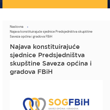
Naslovna
You
Najava konstituirajuće sjednice Predsjedništva skupštine
are
Saveza općina i gradova FBiH
here
Najava konstituirajuće
sjednice Predsjedništva
skupštine Saveza općina i
gradova FBiH