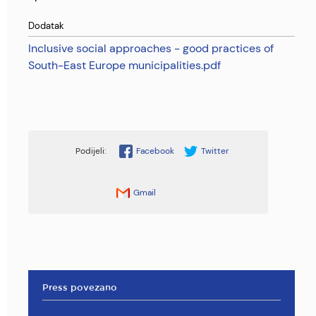
Dodatak
Inclusive social approaches - good practices of
South-East Europe municipalities.pdf
Facebook
Twitter
Gmail
Press povezano