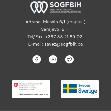
Adresa: Musala 5/1 (
mapa
)
Sarajevo, BiH
Tel/Fax: +387 33 21 65 02
E-mail: savez@sogfbih.ba