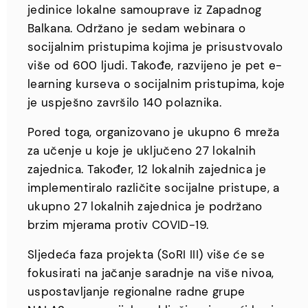
jedinice lokalne samouprave iz Zapadnog
Balkana. Održano je sedam webinara o
socijalnim pristupima kojima je prisustvovalo
više od 600 ljudi. Takođe, razvijeno je pet e-
learning kurseva o socijalnim pristupima, koje
je uspješno završilo 140 polaznika.
Pored toga, organizovano je ukupno 6 mreža
za učenje u koje je uključeno 27 lokalnih
zajednica. Također, 12 lokalnih zajednica je
implementiralo različite socijalne pristupe, a
ukupno 27 lokalnih zajednica je podržano
brzim mjerama protiv COVID-19.
Sljedeća faza projekta (SoRI III) više će se
fokusirati na jačanje saradnje na više nivoa,
uspostavljanje regionalne radne grupe