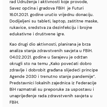
rad Udruženja i aktivnosti koje provode,
Savez općina i gradova FBiH je Futuri
16.01.2021. godine uručio vrijednu donaciju.
Dodijeljeni su tableti, laptop, zaštitne maske,
rukavice, sredstva za dezinfekciju i brojne
edukativne i društvene igre.
Kao drugi dio aktivnosti, planirana je brza
analiza stanja zdravstvenih savjeta u FBiH.
04.02.2021. godine u Sarajevu je održan
okrugli sto na temu „Kako povećati dobro
zdravlje i dobrobit građana slijedeći principe
Agende 2030 i trenutno stanje pandemije“.
Predstavnici lokalnih zajednica iz Federacije
BiH razmatrali su preporuke za uspostavu i
unaprijeđenje rada zdravstvenih savjeta u
FBiH.