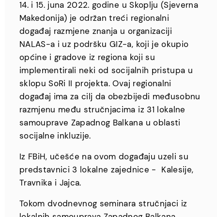
14. i 15. juna 2022. godine u Skoplju (Sjeverna
Makedonija) je održan treći regionalni
događaj razmjene znanja u organizaciji
NALAS-a i uz podršku GIZ-a, koji je okupio
općine i gradove iz regiona koji su
implementirali neki od socijalnih pristupa u
sklopu SoRi II projekta. Ovaj regionalni
događaj ima za cilj da obezbijedi međusobnu
razmjenu među stručnjacima iz 31 lokalne
samouprave Zapadnog Balkana u oblasti
socijalne inkluzije.
Iz FBiH, učešće na ovom događaju uzeli su
predstavnici 3 lokalne zajednice - Kalesije,
Travnika i Jajca.
Tokom dvodnevnog seminara stručnjaci iz
lokalnih samouprava Zapadnog Balkana