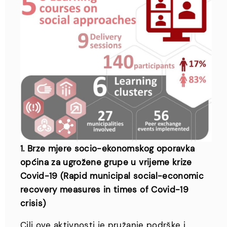
1. Brze mjere socio-ekonomskog oporavka
općina za ugrožene grupe u vrijeme krize
Covid-19 (Rapid municipal social-economic
recovery measures in times of Covid-19
crisis)
Cilj ove aktivnosti je pružanje podrške i