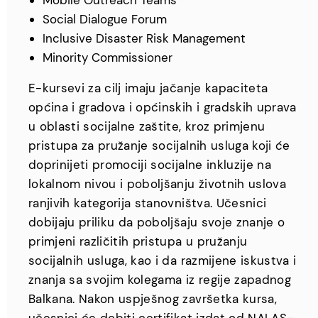
Mobile Outreach Teams
Social Dialogue Forum
Inclusive Disaster Risk Management
Minority Commissioner
E-kursevi za cilj imaju jačanje kapaciteta
općina i gradova i općinskih i gradskih uprava
u oblasti socijalne zaštite, kroz primjenu
pristupa za pružanje socijalnih usluga koji će
doprinijeti promociji socijalne inkluzije na
lokalnom nivou i poboljšanju životnih uslova
ranjivih kategorija stanovništva. Učesnici
dobijaju priliku da poboljšaju svoje znanje o
primjeni različitih pristupa u pružanju
socijalnih usluga, kao i da razmijene iskustva i
znanja sa svojim kolegama iz regije zapadnog
Balkana. Nakon uspješnog završetka kursa,