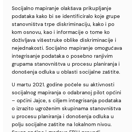
Socijalno mapiranje olakšava prikupljanje
podataka kako bi se identificiralo koje grupe
stanovništva trpe diskriminaciju, kako i po
kom osnovu, kao i informacije o tome ko
doživljava višestruke oblike diskriminacije i
nejednakosti. Socijalno mapiranje omogućava
integrisanje podataka o posebno ranjivim
grupama stanovništva u procesu planiranja i
donošenja odluka u oblasti socijalne zaštite.
U martu 2021. godine počele su aktivnosti
socijalnog mapiranja o odabranoj pilot općini
– općini Jajce, s ciljem integrisanja podataka
o izrazito ugroženim skupinama stanovništva
u procesu planiranja i donošenja odluka u
polju socijalne zaštite na lokalnom nivou.