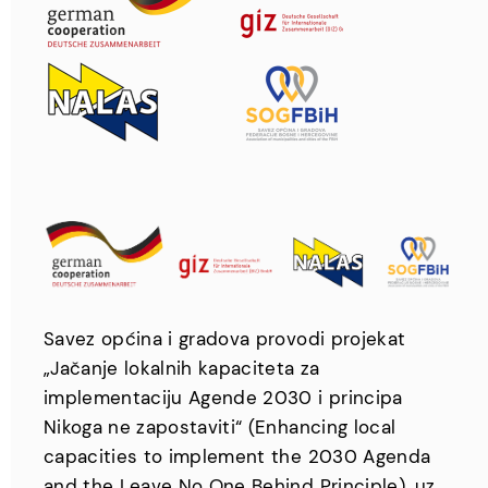
Savez općina i gradova provodi projekat
„Jačanje lokalnih kapaciteta za
implementaciju Agende 2030 i principa
Nikoga ne zapostaviti“ (Enhancing local
capacities to implement the 2030 Agenda
and the Leave No One Behind Principle), uz