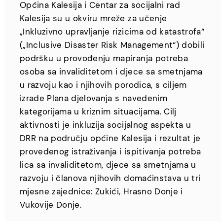
Općina Kalesija i Centar za socijalni rad
Kalesija su u okviru mreže za učenje
„Inkluzivno upravljanje rizicima od katastrofa“
(„Inclusive Disaster Risk Management“) dobili
podršku u provođenju mapiranja potreba
osoba sa invaliditetom i djece sa smetnjama
u razvoju kao i njihovih porodica, s ciljem
izrade Plana djelovanja s navedenim
kategorijama u kriznim situacijama. Cilj
aktivnosti je inkluzija socijalnog aspekta u
DRR na području općine Kalesija i rezultat je
provedenog istraživanja i ispitivanja potreba
lica sa invaliditetom, djece sa smetnjama u
razvoju i članova njihovih domaćinstava u tri
mjesne zajednice: Zukići, Hrasno Donje i
Vukovije Donje.