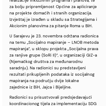
realizacije inkluzivnih programa i planova, te
za bolju pripremljenost Općine za apliciranje
na projekte domaćih i stranih organizacija.
Izvještaj je izrađen u skladu sa Strategijama i
Akcionim planovima za pitanje Roma u BiH.
U Sarajevu je 23. novembra održana radionica
na temu „Socijalno mapiranje – LNOB metoda
mapiranja“, u sklopu projekta „Socijalna prava
za ranjive grupe (SoRi II)“, u organizaciji GIZ-a
(Njemačkog društva za međunarodnu
saradnju). Na radionici su predstavljeni
rezultati prikupljenih podataka iz socijalnog
mapiranja na području dvije lokalne
zajednice iz BiH, Jajca i Bijeljine.
Radionici su prisustvovali predsjedavajući
koordinacionog tijela za implementaciju SDG