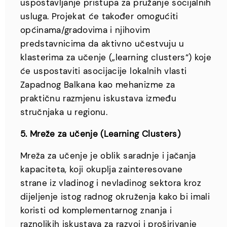
uspostavljanje pristupa za pružanje socijalnih
usluga. Projekat će također omogućiti
općinama/gradovima i njihovim
predstavnicima da aktivno učestvuju u
klasterima za učenje („learning clusters“) koje
će uspostaviti asocijacije lokalnih vlasti
Zapadnog Balkana kao mehanizme za
praktičnu razmjenu iskustava između
stručnjaka u regionu.
5. Mreže za učenje (Learning Clusters)
Mreža za učenje je oblik saradnje i jačanja
kapaciteta, koji okuplja zainteresovane
strane iz vladinog i nevladinog sektora kroz
dijeljenje istog radnog okruženja kako bi imali
koristi od komplementarnog znanja i
raznolikih iskustava za razvoj i proširivanje