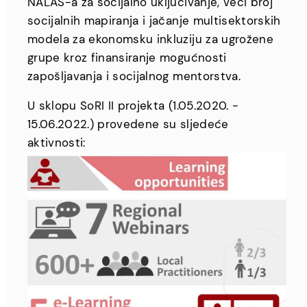
NALAS-a za socijalno uključivanje, veći broj
socijalnih mapiranja i jačanje multisektorskih
modela za ekonomsku inkluziju za ugrožene
grupe kroz finansiranje mogućnosti
zapošljavanja i socijalnog mentorstva.
U sklopu SoRI II projekta (1.05.2020. -
15.06.2022.) provedene su sljedeće
aktivnosti: