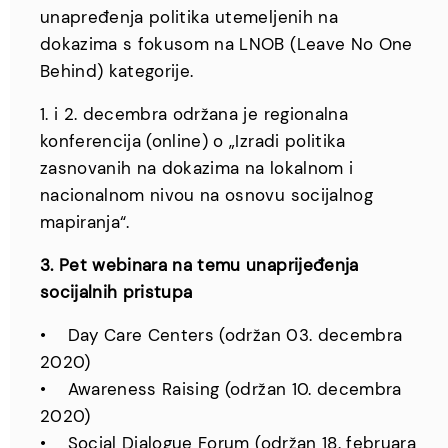
unapređenja politika utemeljenih na
dokazima s fokusom na LNOB (Leave No One
Behind) kategorije.
1. i 2. decembra održana je regionalna
konferencija (online) o „Izradi politika
zasnovanih na dokazima na lokalnom i
nacionalnom nivou na osnovu socijalnog
mapiranja“.
3. Pet webinara na temu unaprijeđenja
socijalnih pristupa
• Day Care Centers (održan 03. decembra
2020)
• Awareness Raising (održan 10. decembra
2020)
• Social Dialogue Forum (održan 18. februara