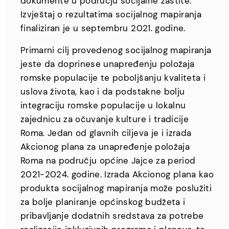
dokumente u području socijalne zaštite.
Izvještaj o rezultatima socijalnog mapiranja
finaliziran je u septembru 2021. godine.
Primarni cilj provedenog socijalnog mapiranja
jeste da doprinese unapređenju položaja
romske populacije te poboljšanju kvaliteta i
uslova života, kao i da podstakne bolju
integraciju romske populacije u lokalnu
zajednicu za očuvanje kulture i tradicije
Roma. Jedan od glavnih ciljeva je i izrada
Akcionog plana za unapređenje položaja
Roma na području općine Jajce za period
2021-2024. godine. Izrada Akcionog plana kao
produkta socijalnog mapiranja može poslužiti
za bolje planiranje općinskog budžeta i
pribavljanje dodatnih sredstava za potrebe