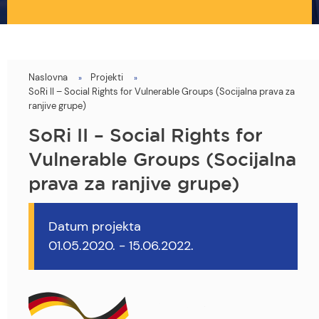
Naslovna
Projekti
You
SoRi II – Social Rights for Vulnerable Groups (Socijalna prava za
are
ranjive grupe)
here
SoRi II – Social Rights for
Vulnerable Groups (Socijalna
prava za ranjive grupe)
Datum projekta
01.05.2020.
-
15.06.2022.