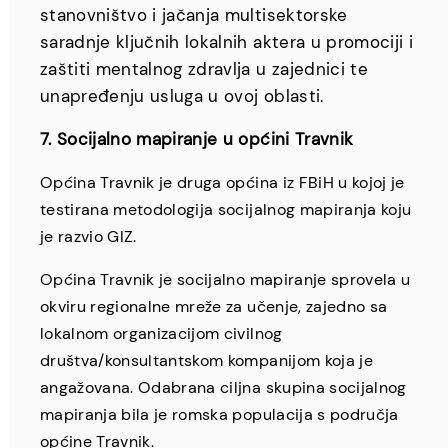
stanovništvo i jačanja multisektorske
saradnje ključnih lokalnih aktera u promociji i
zaštiti mentalnog zdravlja u zajednici te
unapređenju usluga u ovoj oblasti.
7. Socijalno mapiranje u općini Travnik
Općina Travnik je druga općina iz FBiH u kojoj je
testirana metodologija socijalnog mapiranja koju
je razvio GIZ.
Općina Travnik je socijalno mapiranje sprovela u
okviru regionalne mreže za učenje, zajedno sa
lokalnom organizacijom civilnog
društva/konsultantskom kompanijom koja je
angažovana. Odabrana ciljna skupina socijalnog
mapiranja bila je romska populacija s područja
općine Travnik.