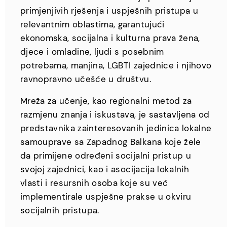
primjenjivih rješenja i uspješnih pristupa u
relevantnim oblastima, garantujući
ekonomska, socijalna i kulturna prava žena,
djece i omladine, ljudi s posebnim
potrebama, manjina, LGBTI zajednice i njihovo
ravnopravno učešće u društvu.
Mreža za učenje, kao regionalni metod za
razmjenu znanja i iskustava, je sastavljena od
predstavnika zainteresovanih jedinica lokalne
samouprave sa Zapadnog Balkana koje žele
da primijene određeni socijalni pristup u
svojoj zajednici, kao i asocijacija lokalnih
vlasti i resursnih osoba koje su već
implementirale uspješne prakse u okviru
socijalnih pristupa.