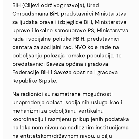
BiH (Ciljevi održivog razvoja), Ured
Ombudsmana BiH, predstavnici Ministarstva
za ljudska prava i izbjeglice BiH, Ministarstva
uprave i lokalne samouprave RS, Ministarstva
rada i socijalne politike FBiH, predstavnici
centara za socijalni rad, NVO koje rade na
poboljšanju položaja romske populacije, te
predstavnici Saveza općina i gradova
Federacije BiH i Saveza opština i gradova
Republike Srpske.
Na radionici su razmatrane mogućnosti
unapređenja oblasti socijalnih usluga, kao i
mehanizmi za poboljšanu vertikalnu
koordinaciju i razmjenu prikupljenih podataka
na lokalnom nivou sa nadležnim institucijama
na entitetskom/državnom nivou, u cilju