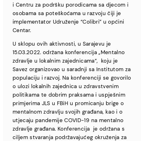
i Centru za podršku porodicama sa djecom i
osobama sa poteškoćama u razvoju čiji je
implementator Udruženje “Colibri” u općini
Centar.
U sklopu ovih aktivnosti, u Sarajevu je
15.03.2022. održana konferencija „Mentalno
zdravlje u lokalnim zajednicama“, koju je
Savez organizovao u saradnji sa Institutom za
populaciju i razvoj. Na konferenciji se govorilo
o ulozi lokalnih zajednica u zdravstvenim
politikama te dobrim praksama i uspješnim
primjerima JLS u FBiH u promicanju brige o
mentalnom zdravlju svojih građana, kao i o
utjecaju pandemije COVID-19 na mentalno
zdravlje građana. Konferencija je održana s
ciljem stvaranja podržavajućeg okruženja za