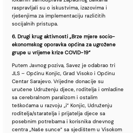
raspravljali su o iskustvima, izazovima i
rješenjima za implementaciju različitih
socijalnih pristupa.
6. Drugi krug aktivnosti „Brze mjere socio-
ekonomskog oporavka općina za ugrožene
grupe u vrijeme krize COVID-19“
Putem Javnog poziva, Savez je odabrao tri
JLS – Općinu Konjic, Grad Visoko i Općinu
Centar Sarajevo. Vrijedne donacije su
uručene Udruženju djece, roditelja i omladine
sa cerebralnom paralizom i ostalim
teškoćama u razvoju „i“ Konjic, Udruženju
roditelja/staratelja i prijatelja djece sa
posebnim potrebama i korisnika dnevnog
centra „Naše sunce“ sa sjedištem u Visokom