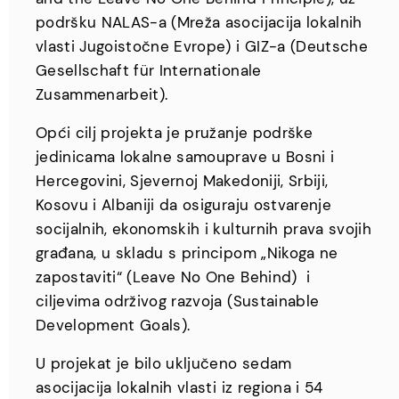
podršku NALAS-a (Mreža asocijacija lokalnih
vlasti Jugoistočne Evrope) i GIZ-a (Deutsche
Gesellschaft für Internationale
Zusammenarbeit).
Opći cilj projekta je pružanje podrške
jedinicama lokalne samouprave u Bosni i
Hercegovini, Sjevernoj Makedoniji, Srbiji,
Kosovu i Albaniji da osiguraju ostvarenje
socijalnih, ekonomskih i kulturnih prava svojih
građana, u skladu s principom „Nikoga ne
zapostaviti“ (Leave No One Behind) i
ciljevima održivog razvoja (Sustainable
Development Goals).
U projekat je bilo uključeno sedam
asocijacija lokalnih vlasti iz regiona i 54