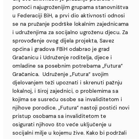
pomoći najugroženijim grupama stanovništva
u Federaciji BiH, a prvi dio aktivnosti odnosi
se na pružanje podrške lokalnim zajednicama
i udruženjima za socijalno ugroženu djecu. Za
sprovođenje ovog dijela projekta, Savez
općina i gradova FBiH odabrao je grad
Gračanicu i Udruženje roditelja, djece i
omladine sa posebnim potrebama „Futura“
Gračanica. Udruženje „Futura“ svojim
djelovanjem teži upoznati i skrenuti pažnju
lokalnoj, i široj zajednici, o problemima sa
kojima se susreću osobe sa invaliditetom i
njihove porodice. „Futura“ nastoji postići novi
pristup osobama sa invaliditetom te
osigurati njihovo što veće uključenje u
socijalni milje u kojemu žive. Kako bi podržali