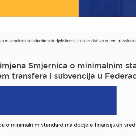
 o minimalnim standardima dodjele finansijskih sredstava putem transfera i 
rimjena Smjernica o minimalnim st
em transfera i subvencija u Federa
ca o minimalnim standardima dodjele finansijskih sred