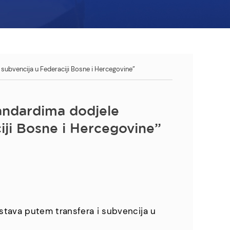
subvencija u Federaciji Bosne i Hercegovine”
andardima dodjele
ciji Bosne i Hercegovine”
stava putem transfera i subvencija u