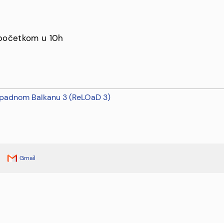
a početkom u 10h
Zapadnom Balkanu 3 (ReLOaD 3)
Gmail