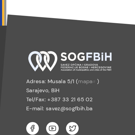
Adresa: Musala 5/1 (
mapa
)
Sarajevo, BiH
Tel/Fax: +387 33 21 65 02
E-mail: savez@sogfbih.ba