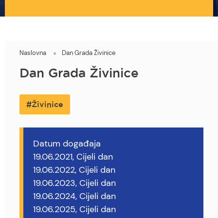
Naslovna
Dan Grada Živinice
You
are
Dan Grada Živinice
here
Živinice
Datum događaja
19.06.2021, Cijeli dan
19.06.2022, Cijeli dan
19.06.2023, Cijeli dan
19.06.2024, Cijeli dan
19.06.2025, Cijeli dan