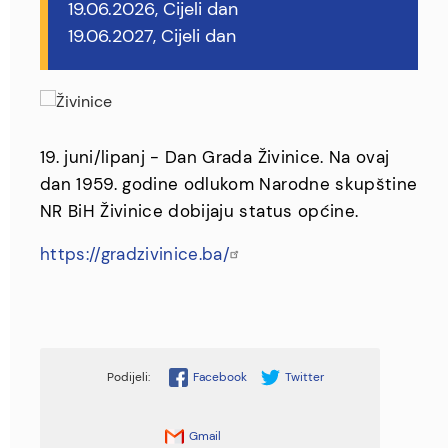
19.06.2026, Cijeli dan
19.06.2027, Cijeli dan
19. juni/lipanj - Dan Grada Živinice. Na ovaj
dan 1959. godine odlukom Narodne skupštine
NR BiH Živinice dobijaju status općine.
https://gradzivinice.ba/
Facebook
Twitter
Gmail