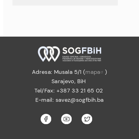
Adresa: Musala 5/1 (
mapa
)
Sarajevo, BiH
Tel/Fax: +387 33 21 65 02
E-mail: savez@sogfbih.ba