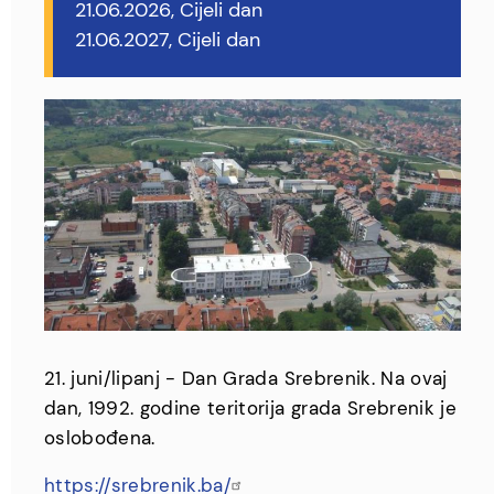
21.06.2026, Cijeli dan
21.06.2027, Cijeli dan
21. juni/lipanj - Dan Grada Srebrenik. Na ovaj
dan, 1992. godine teritorija grada Srebrenik je
oslobođena.
https://srebrenik.ba/