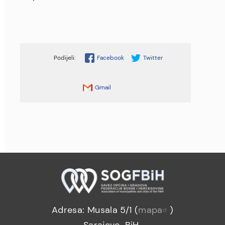
Facebook
Twitter
Gmail
Adresa: Musala 5/1 (
mapa
)
Sarajevo, BiH