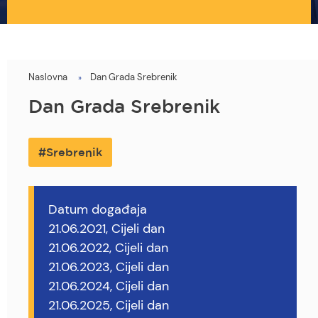
Naslovna
Dan Grada Srebrenik
You
are
Dan Grada Srebrenik
here
Srebrenik
Datum događaja
21.06.2021, Cijeli dan
21.06.2022, Cijeli dan
21.06.2023, Cijeli dan
21.06.2024, Cijeli dan
21.06.2025, Cijeli dan