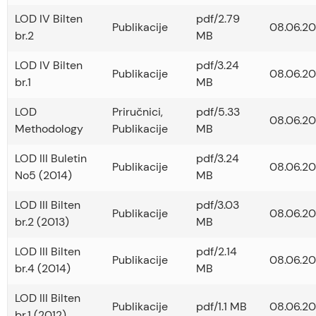
LOD IV Bilten
pdf/2.79
Publikacije
08.06.20
br.2
MB
LOD IV Bilten
pdf/3.24
Publikacije
08.06.20
br.1
MB
LOD
Priručnici
,
pdf/5.33
08.06.20
Methodology
Publikacije
MB
LOD III Buletin
pdf/3.24
Publikacije
08.06.20
No5 (2014)
MB
LOD III Bilten
pdf/3.03
Publikacije
08.06.20
br.2 (2013)
MB
LOD III Bilten
pdf/2.14
Publikacije
08.06.20
br.4 (2014)
MB
LOD III Bilten
Publikacije
pdf/1.1 MB
08.06.20
br.1 (2012)