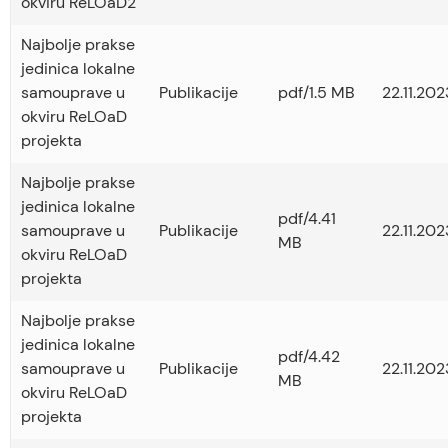
okviru ReLOaD2
Najbolje prakse
jedinica lokalne
samouprave u
Publikacije
pdf/1.5 MB
22.11.202
okviru ReLOaD
projekta
Najbolje prakse
jedinica lokalne
pdf/4.41
samouprave u
Publikacije
22.11.202
MB
okviru ReLOaD
projekta
Najbolje prakse
jedinica lokalne
pdf/4.42
samouprave u
Publikacije
22.11.202
MB
okviru ReLOaD
projekta