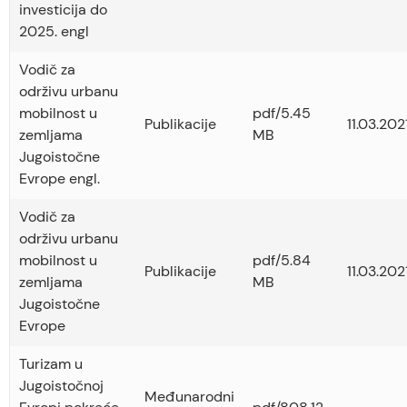
investicija do
2025. engl
Vodič za
održivu urbanu
mobilnost u
pdf/5.45
Publikacije
11.03.2021
zemljama
MB
Jugoistočne
Evrope engl.
Vodič za
održivu urbanu
mobilnost u
pdf/5.84
Publikacije
11.03.2021
zemljama
MB
Jugoistočne
Evrope
Turizam u
Jugoistočnoj
Međunarodni