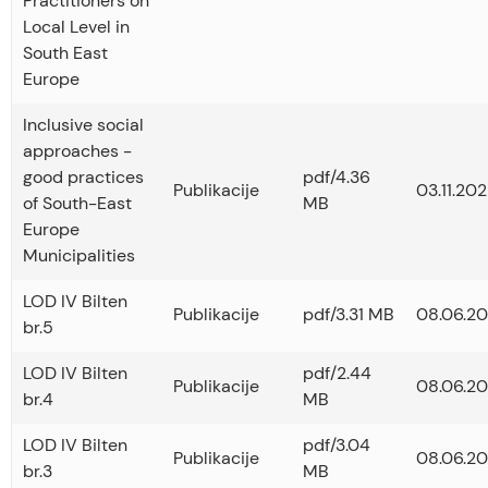
Practitioners on
Local Level in
South East
Europe
Inclusive social
approaches -
good practices
pdf/4.36
Publikacije
03.11.202
of South-East
MB
Europe
Municipalities
LOD IV Bilten
Publikacije
pdf/3.31 MB
08.06.20
br.5
LOD IV Bilten
pdf/2.44
Publikacije
08.06.20
br.4
MB
LOD IV Bilten
pdf/3.04
Publikacije
08.06.20
br.3
MB