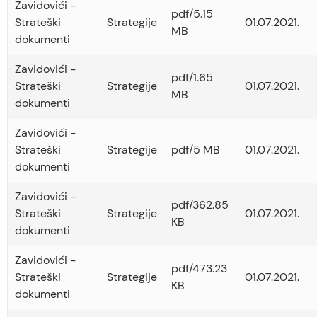
Zavidovići -
pdf/5.15
Strateški
Strategije
01.07.2021.
MB
dokumenti
Zavidovići -
pdf/1.65
Strateški
Strategije
01.07.2021.
MB
dokumenti
Zavidovići -
Strateški
Strategije
pdf/5 MB
01.07.2021.
dokumenti
Zavidovići -
pdf/362.85
Strateški
Strategije
01.07.2021.
KB
dokumenti
Zavidovići -
pdf/473.23
Strateški
Strategije
01.07.2021.
KB
dokumenti