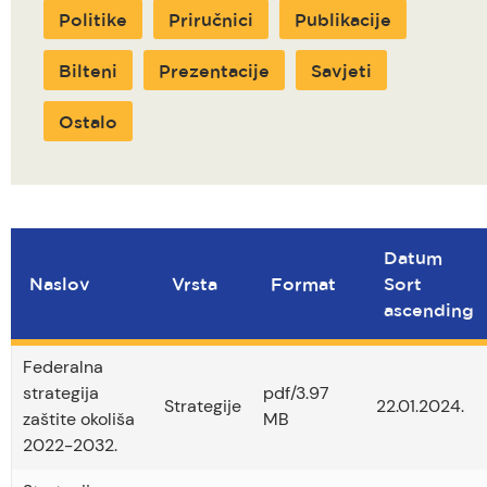
Politike
Priručnici
Publikacije
Bilteni
Prezentacije
Savjeti
Ostalo
Datum
Naslov
Vrsta
Format
Sort
ascending
Federalna
strategija
pdf/3.97
Strategije
22.01.2024.
zaštite okoliša
MB
2022-2032.