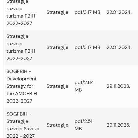
Strategija
razvoja
Strategije
pdf/3.17 MB
22.01.2024.
turizma FBIH
2022-2027
Strategija
razvoja
Strategije
pdf/3.17 MB
22.01.2024.
turizma FBIH
2022-2027
SOGFBIH -
Development
pdf/2.64
Strategy for
Strategije
29.11.2023.
MB
the AMCFBiH
2022-2027
SOGFBIH -
Strategija
pdf/2.51
Strategije
29.11.2023.
razvoja Saveza
MB
2022 - 2027