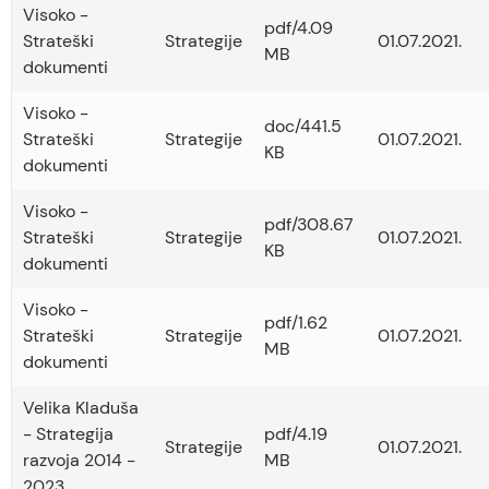
Visoko -
pdf/4.09
Strateški
Strategije
01.07.2021.
MB
dokumenti
Visoko -
doc/441.5
Strateški
Strategije
01.07.2021.
KB
dokumenti
Visoko -
pdf/308.67
Strateški
Strategije
01.07.2021.
KB
dokumenti
Visoko -
pdf/1.62
Strateški
Strategije
01.07.2021.
MB
dokumenti
Velika Kladuša
- Strategija
pdf/4.19
Strategije
01.07.2021.
razvoja 2014 -
MB
2023.