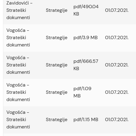
Zavidovići -
pdf/490.04
Strateški
Strategije
01.07.2021.
KB
dokumenti
Vogošća -
Strateški
Strategije
pdf/3.9 MB
01.07.2021.
dokumenti
Vogošća -
pdf/666.57
Strateški
Strategije
01.07.2021.
KB
dokumenti
Vogošća -
pdf/1.09
Strateški
Strategije
01.07.2021.
MB
dokumenti
Vogošća -
Strateški
Strategije
pdf/1.15 MB
01.07.2021.
dokumenti