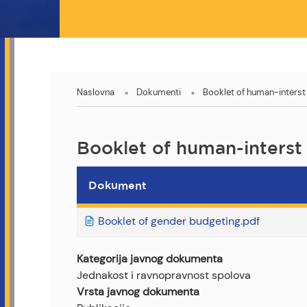
You
Naslovna
Dokumenti
Booklet of human-interst
are
here
Booklet of human-interst
Dokument
Booklet of gender budgeting.pdf
Kategorija javnog dokumenta
Jednakost i ravnopravnost spolova
Vrsta javnog dokumenta