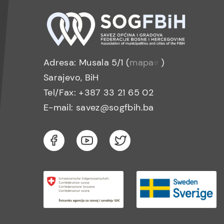
Adresa: Musala 5/1 (
mapa
)
Sarajevo, BiH
Tel/Fax: +387 33 21 65 02
E-mail: savez@sogfbih.ba