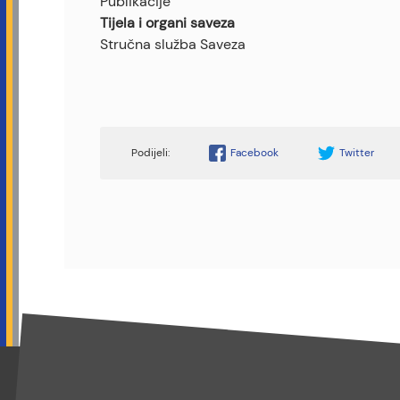
Publikacije
Tijela i organi saveza
Stručna služba Saveza
Facebook
Twitter