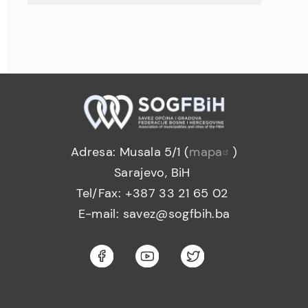
Adresa: Musala 5/1 (
mapa
)
Sarajevo, BiH
Tel/Fax: +387 33 21 65 02
E-mail: savez@sogfbih.ba