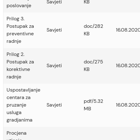
Savjeti
KB
poslovanje
Prilog 3.
Postupak za
doc/282
Savjeti
16.08.2020
preventivne
KB
radnje
Prilog 2.
Postupak za
doc/275
Savjeti
16.08.2020
korektivne
KB
radnje
Uspostavljanje
centara za
pdf/5.32
pruzanje
Savjeti
16.08.2020
MB
usluga
gradjanima
Procjena