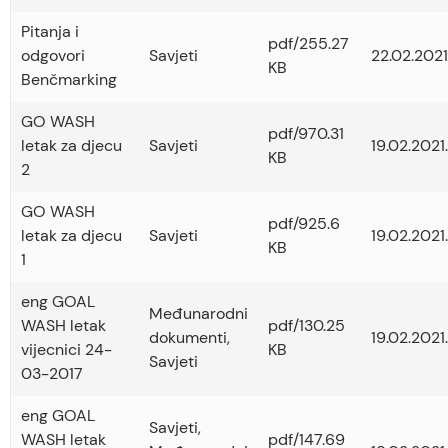
Pitanja i
pdf/255.27
odgovori
Savjeti
22.02.2021
KB
Benčmarking
GO WASH
pdf/970.31
letak za djecu
Savjeti
19.02.2021.
KB
2
GO WASH
pdf/925.6
letak za djecu
Savjeti
19.02.2021.
KB
1
eng GOAL
Međunarodni
WASH letak
pdf/130.25
dokumenti
,
19.02.2021.
vijecnici 24-
KB
Savjeti
03-2017
eng GOAL
Savjeti
,
WASH letak
pdf/147.69