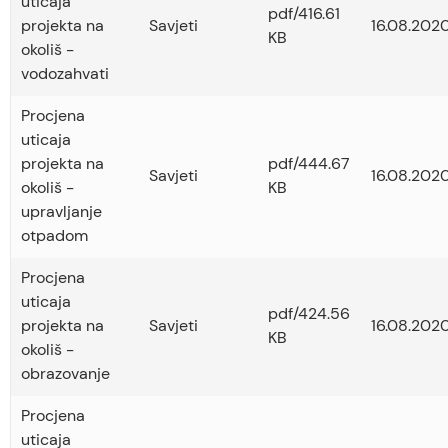
uticaja
pdf/416.61
projekta na
Savjeti
16.08.2020
KB
okoliš -
vodozahvati
Procjena
uticaja
projekta na
pdf/444.67
Savjeti
16.08.2020
okoliš -
KB
upravljanje
otpadom
Procjena
uticaja
pdf/424.56
projekta na
Savjeti
16.08.2020
KB
okoliš -
obrazovanje
Procjena
uticaja