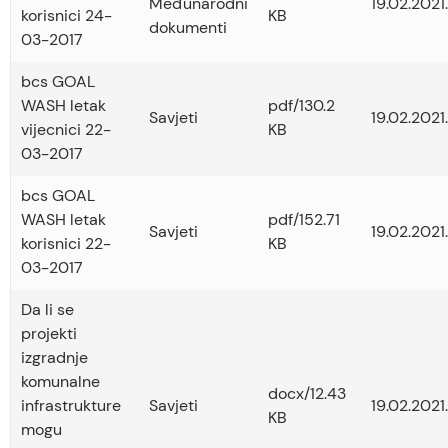
Međunarodni
19.02.2021.
korisnici 24-
KB
dokumenti
03-2017
bcs GOAL
WASH letak
pdf/130.2
Savjeti
19.02.2021.
vijecnici 22-
KB
03-2017
bcs GOAL
WASH letak
pdf/152.71
Savjeti
19.02.2021.
korisnici 22-
KB
03-2017
Da li se
projekti
izgradnje
komunalne
docx/12.43
infrastrukture
Savjeti
19.02.2021.
KB
mogu