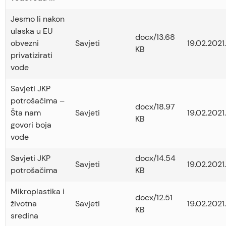
Jesmo li nakon
ulaska u EU
docx/13.68
obvezni
Savjeti
19.02.2021.
KB
privatizirati
vode
Savjeti JKP
potrošačima –
docx/18.97
Šta nam
Savjeti
19.02.2021.
KB
govori boja
vode
Savjeti JKP
docx/14.54
Savjeti
19.02.2021.
potrošačima
KB
Mikroplastika i
docx/12.51
životna
Savjeti
19.02.2021.
KB
sredina