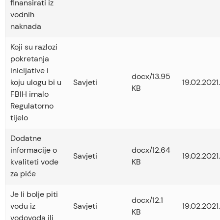
finansirati iz
vodnih
naknada
Koji su razlozi
pokretanja
inicijative i
docx/13.95
koju ulogu bi u
Savjeti
19.02.2021.
KB
FBIH imalo
Regulatorno
tijelo
Dodatne
informacije o
docx/12.64
Savjeti
19.02.2021.
kvaliteti vode
KB
za piće
Je li bolje piti
docx/12.1
vodu iz
Savjeti
19.02.2021.
KB
vodovoda ili