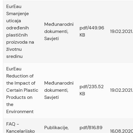
EurEau
Smanjenje
uticaja
Međunarodni
određenih
pdf/449.96
dokumenti
,
19.02.2021.
plastičnih
KB
Savjeti
proizvoda na
životnu
sredinu
EurEau
Reduction of
the Impact of
Međunarodni
pdf/235.52
Certain Plastic
dokumenti
,
19.02.2021.
KB
Products on
Savjeti
the
Environment
FAQ -
Publikacije
,
pdf/816.89
Kancelarijsko
16.08.2020