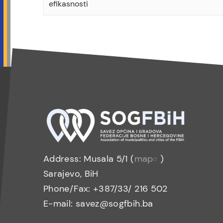
efikasnosti
Address: Musala 5/1 (
map
)
Sarajevo, BiH
Phone/Fax: +387/33/ 216 502
E-mail: savez@sogfbih.ba