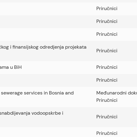
Priručnici
Priručnici
Priručnici
kog i finansijskog odredjenja projekata
Priručnici
nama u BiH
Priručnici
Priručnici
d sewerage services in Bosnia and
Međunarodni dok
Priručnici
osnabdijevanja vodoopskrbe i
Priručnici
Priručnici