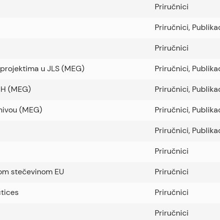
Priručnici
Priručnici
,
Publika
Priručnici
m projektima u JLS (MEG)
Priručnici
,
Publika
BiH (MEG)
Priručnici
,
Publika
 nivou (MEG)
Priručnici
,
Publika
Priručnici
,
Publika
Priručnici
nom stečevinom EU
Priručnici
tices
Priručnici
Priručnici