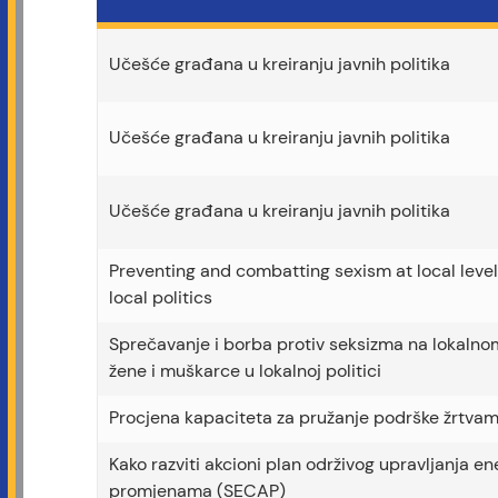
Učešće građana u kreiranju javnih politika
Učešće građana u kreiranju javnih politika
Učešće građana u kreiranju javnih politika
Preventing and combatting sexism at local leve
local politics
Sprečavanje i borba protiv seksizma na lokalnom
žene i muškarce u lokalnoj politici
Procjena kapaciteta za pružanje podrške žrtvam
Kako razviti akcioni plan održivog upravljanja e
promjenama (SECAP)