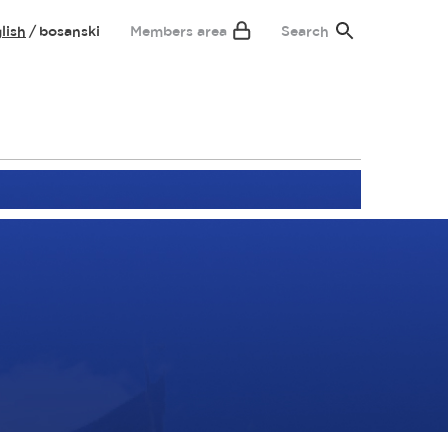
lish
bosanski
Members area
Search