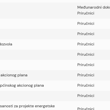
Međunarodni dok
Priručnici
Priručnici
Priručnici
dozvola
Priručnici
Priručnici
Priručnici
 akcionog plana
Priručnici
općinskog akcionog plana
Priručnici
Priručnici
isanosti za projekte energetske
Priručnici