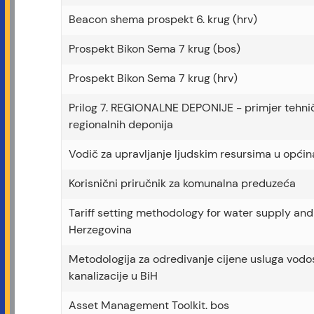
Beacon shema prospekt 6. krug (hrv)
Prospekt Bikon Sema 7 krug (bos)
Prospekt Bikon Sema 7 krug (hrv)
Prilog 7. REGIONALNE DEPONIJE - primjer tehnič
regionalnih deponija
Vodič za upravljanje ljudskim resursima u opći
Korisnični priručnik za komunalna preduzeća
Tariff setting methodology for water supply an
Herzegovina
Metodologija za odredivanje cijene usluga vod
kanalizacije u BiH
Asset Management Toolkit. bos