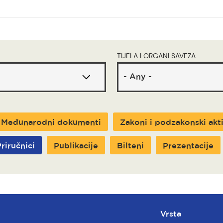
TIJELA I ORGANI SAVEZA
Međunarodni dokumenti
Zakoni i podzakonski akt
riručnici
Publikacije
Bilteni
Prezentacije
Vrsta