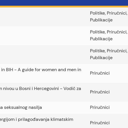
Politike
,
Priručnici
,
Publikacije
Politike
,
Priručnici
,
Publikacije
Politike
,
Priručnici
,
Publikacije
l in BIH - A guide for women and men in
Priručnici
 nivou u Bosni i Hercegovini - Vodič za
Priručnici
a seksualnog nasilja
Priručnici
nergijom i prilagođavanja klimatskim
Priručnici