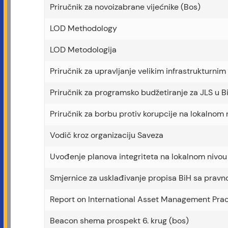
Priručnik za novoizabrane vijećnike (Bos)
LOD Methodology
LOD Metodologija
Priručnik za upravljanje velikim infrastrukturni
Priručnik za programsko budžetiranje za JLS u 
Priručnik za borbu protiv korupcije na lokalnom
Vodič kroz organizaciju Saveza
Uvođenje planova integriteta na lokalnom nivou
Smjernice za usklađivanje propisa BiH sa prav
Report on International Asset Management Prac
Beacon shema prospekt 6. krug (bos)