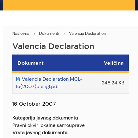
Naslovna
Dokumenti
Valencia Declaration
You
are
Valencia Declaration
here
Dokument
Veličina
Valencia Declaration MCL-
248.24 KB
15(2007)5 engl.pdf
16 October 2007
Kategorija javnog dokumenta
Pravni okvir lokalne samouprave
Vrsta javnog dokumenta