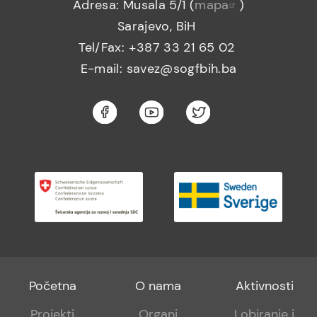
Adresa: Musala 5/1 (
mapa
)
Sarajevo, BiH
Tel/Fax: +387 33 21 65 02
E-mail: savez@sogfbih.ba
Footer
Footer
Footer
Početna
O nama
Aktivnosti
menu
sub
sub
Projekti
Organi
Lobiranje i