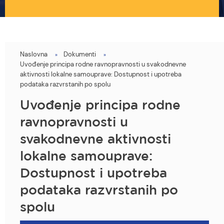
Naslovna
Dokumenti
You
Uvođenje principa rodne ravnopravnosti u svakodnevne
are
aktivnosti lokalne samouprave: Dostupnost i upotreba
podataka razvrstanih po spolu
here
Uvođenje principa rodne
ravnopravnosti u
svakodnevne aktivnosti
lokalne samouprave:
Dostupnost i upotreba
podataka razvrstanih po
spolu