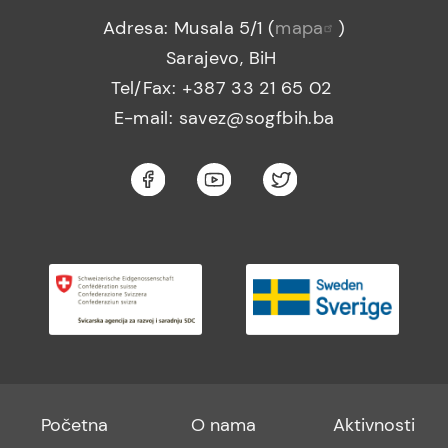
Adresa: Musala 5/1 (
mapa
)
Sarajevo, BiH
Tel/Fax: +387 33 21 65 02
E-mail: savez@sogfbih.ba
Footer
Footer
Footer
Početna
O nama
Aktivnosti