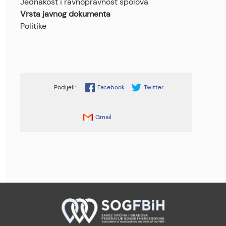
Jednakost i ravnopravnost spolova
Vrsta javnog dokumenta
Politike
Facebook
Twitter
Gmail