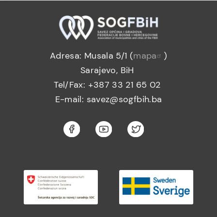
Adresa: Musala 5/1 (
mapa
)
Sarajevo, BiH
Tel/Fax: +387 33 21 65 02
E-mail: savez@sogfbih.ba