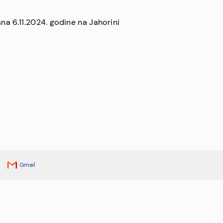
žana 6.11.2024. godine na Jahorini
Gmail