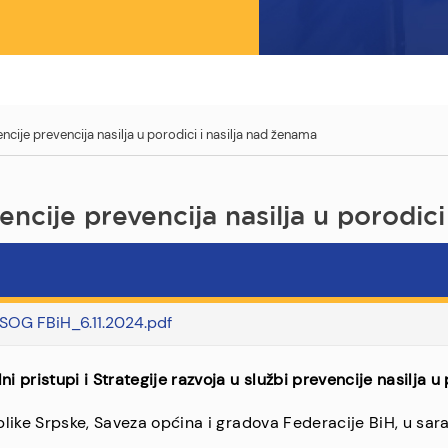
encije prevencija nasilja u porodici i nasilja nad ženama
encije prevencija nasilja u porodic
i SOG FBiH_6.11.2024.pdf
pristupi i Strategije razvoja u službi prevencije nasilja u
ike Srpske, Saveza općina i gradova Federacije BiH, u sarad