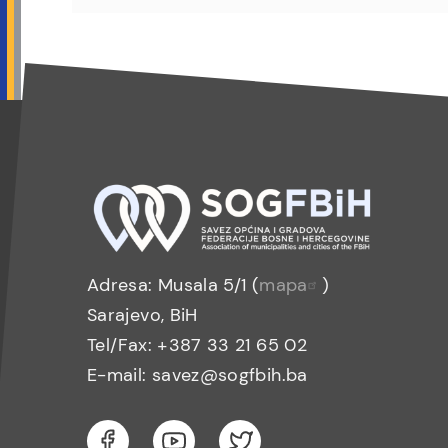
Adresa: Musala 5/1 (
mapa
)
Sarajevo, BiH
Tel/Fax: +387 33 21 65 02
E-mail: savez@sogfbih.ba