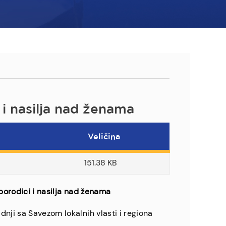
i i nasilja nad ženama
Veličina
151.38 KB
 porodici i nasilja nad ženama
nji sa Savezom lokalnih vlasti i regiona