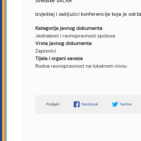
Švedske SALAR
Izvještaj i zaključci konferencije koja je odr
Kategorija javnog dokumenta
Jednakost i ravnopravnost spolova
Vrsta javnog dokumenta
Zapisnici
Tijela i organi saveza
Rodna ravnopravnost na lokalnom nivou
Facebook
Twitter