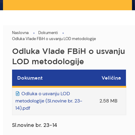
Naslovna
Dokumenti
You
Odluka Vlade FBiH o usvanju LOD metodologije
are
Odluka Vlade FBiH o usvanju
here
LOD metodologije
Dokument
Veličina
Odluka o usvanju LOD
metodologije (Sl.novine br. 23-
2.58 MB
14).pdf
Sl.novine br. 23-14