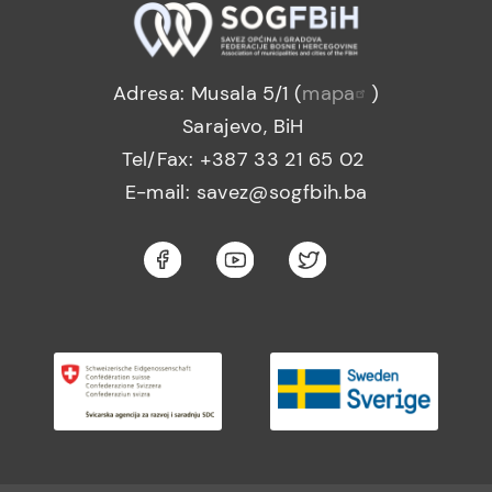
Adresa: Musala 5/1 (
mapa
)
Sarajevo, BiH
Tel/Fax: +387 33 21 65 02
E-mail: savez@sogfbih.ba