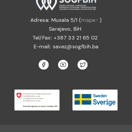
Adresa: Musala 5/1 (
mapa
)
Sarajevo, BiH
Tel/Fax: +387 33 21 65 02
E-mail: savez@sogfbih.ba