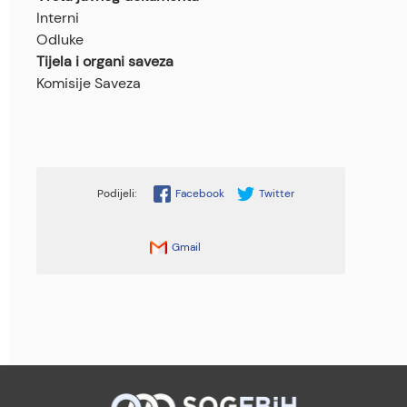
Interni
Odluke
Tijela i organi saveza
Komisije Saveza
Facebook
Twitter
Gmail