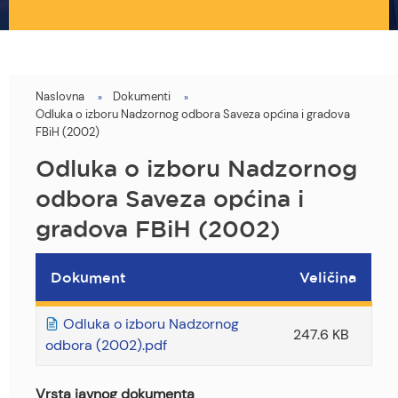
Naslovna
Dokumenti
You
Odluka o izboru Nadzornog odbora Saveza općina i gradova
are
FBiH (2002)
here
Odluka o izboru Nadzornog
odbora Saveza općina i
gradova FBiH (2002)
Dokument
Veličina
Odluka o izboru Nadzornog
247.6 KB
odbora (2002).pdf
Vrsta javnog dokumenta