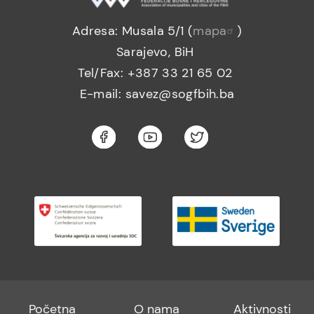
Adresa: Musala 5/1 (
mapa
)
Sarajevo, BiH
Tel/Fax: +387 33 21 65 02
E-mail: savez@sogfbih.ba
Footer
Footer
Footer
Početna
O nama
Aktivnosti