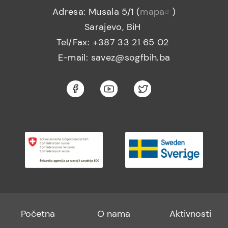
Adresa: Musala 5/1 (
mapa
)
Sarajevo, BiH
Tel/Fax: +387 33 21 65 02
E-mail: savez@sogfbih.ba
Footer
Footer
Footer
Početna
O nama
Aktivnosti