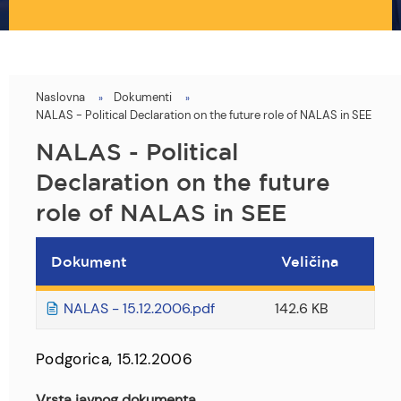
Naslovna
Dokumenti
You
NALAS - Political Declaration on the future role of NALAS in SEE
are
NALAS - Political
here
Declaration on the future
role of NALAS in SEE
Dokument
Veličina
NALAS - 15.12.2006.pdf
142.6 KB
Podgorica, 15.12.2006
Vrsta javnog dokumenta