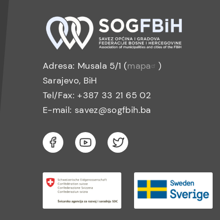
Adresa: Musala 5/1 (
mapa
)
Sarajevo, BiH
Tel/Fax: +387 33 21 65 02
E-mail: savez@sogfbih.ba