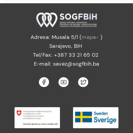
Adresa: Musala 5/1 (
mapa
)
Sarajevo, BiH
Tel/Fax: +387 33 21 65 02
E-mail: savez@sogfbih.ba