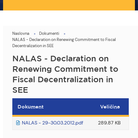
Naslovna
Dokumenti
You
NALAS - Declaration on Renewing Commitment to Fiscal
are
Decentralization in SEE
here
NALAS - Declaration on
Renewing Commitment to
Fiscal Decentralization in
SEE
Dokument
Veličina
NALAS - 29-30.03.2012.pdf
289.87 KB