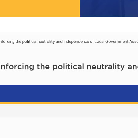
forcing the political neutrality and independence of Local Government Ass
forcing the political neutrality 