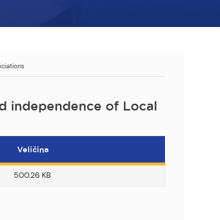
ociations
and independence of Local
Veličina
500.26 KB