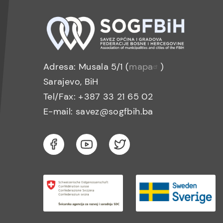
Adresa: Musala 5/1 (
mapa
)
Sarajevo, BiH
Tel/Fax: +387 33 21 65 02
E-mail: savez@sogfbih.ba