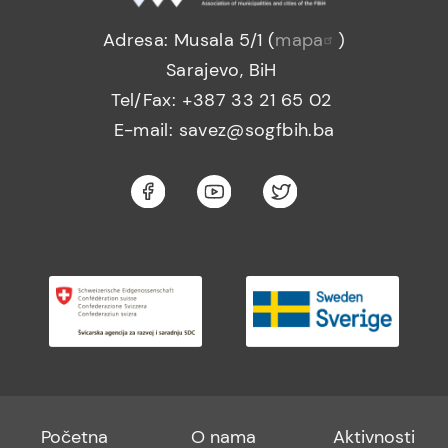
Adresa: Musala 5/1 (
mapa
)
Sarajevo, BiH
Tel/Fax: +387 33 21 65 02
E-mail: savez@sogfbih.ba
Footer
Footer
Footer
Početna
O nama
Aktivnosti