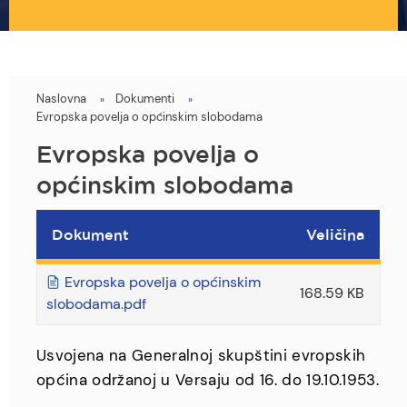
Naslovna
Dokumenti
You
Evropska povelja o općinskim slobodama
are
Evropska povelja o
here
općinskim slobodama
Dokument
Veličina
Evropska povelja o općinskim
168.59 KB
slobodama.pdf
Usvojena na Generalnoj skupštini evropskih
općina održanoj u Versaju od 16. do 19.10.1953.