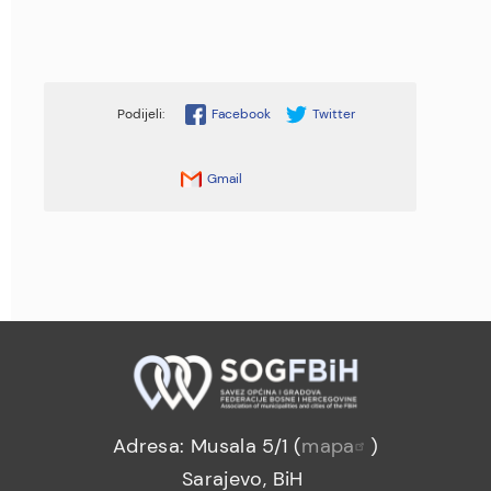
Facebook
Twitter
Gmail
Adresa: Musala 5/1 (
mapa
)
Sarajevo, BiH