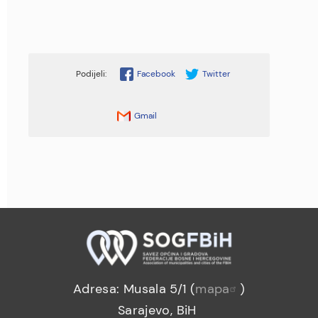
Facebook
Twitter
Gmail
Adresa: Musala 5/1 (
mapa
)
Sarajevo, BiH