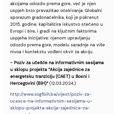
akcijama odozdo prema gore, već je njen
uspjeh brzo prevazišao očekivanja. Globalni
sporazum gradonačelnika, koji je pokrenut
2015. godine, kapitalizira iskustvo stečeno u
Evropi i šire, i gradi na ključnim faktorima
uspjeha inicijative: njenom upravljanju
odozdo prema gore, modelu saradnje na više
nivoa i kontekstu vođeni okvir za akciju.
- Poziv za učešće na informativnim sesijama
u sklopu projekta “Akcija zajednice za
energetsku tranziciju (CAET) u Bosni i
Hercegovini (BiH)“
(12.03.2024.)
http://www.sogfbih.ba/vijest/poziv-za-
ucesce-na-informativnim-sesijama-u-
sklopu-projekta-akcija-zajednice-za-