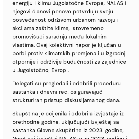
energiju i klimu Jugoistočne Evrope, NALAS i
njegovi članovi ponovo potvrđuju svoju
posvećenost održivom urbanom razvoju i
akcijama zaštite klime, istovremeno
promovišući saradnju među lokalnim
vlastima. Ovaj kolektivni napor je ključan u
borbi protiv klimatskih promjena i u izgradnji
otpornije i održivije budućnosti za zajednice
u Jugoistočnoj Evropi.
Delegati su pregledali i odobrili proceduru
sastanka i dnevni red, osiguravajući
strukturiran pristup diskusijama tog dana.
Skupština je ocijenila i odobrila izvještaje iz
prethodne godine, uključujući Izvještaj sa
sastanka Glavne skupštine iz 2023. godine,
Narativni izvještaj NALAS-a za 2023. godinu i