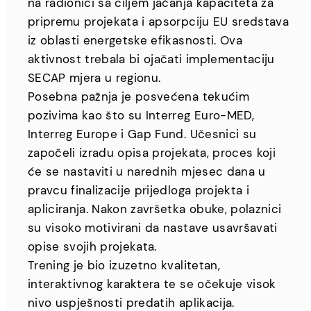
na radionici sa ciljem jačanja kapaciteta za
pripremu projekata i apsorpciju EU sredstava
iz oblasti energetske efikasnosti. Ova
aktivnost trebala bi ojačati implementaciju
SECAP mjera u regionu.
Posebna pažnja je posvećena tekućim
pozivima kao što su Interreg Euro-MED,
Interreg Europe i Gap Fund. Učesnici su
započeli izradu opisa projekata, proces koji
će se nastaviti u narednih mjesec dana u
pravcu finalizacije prijedloga projekta i
apliciranja. Nakon završetka obuke, polaznici
su visoko motivirani da nastave usavršavati
opise svojih projekata.
Trening je bio izuzetno kvalitetan,
interaktivnog karaktera te se očekuje visok
nivo uspješnosti predatih aplikacija.