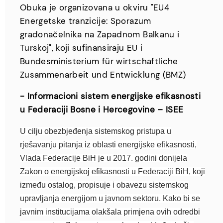
Obuka je organizovana u okviru "EU4
Energetske tranzicije: Sporazum
gradonačelnika na Zapadnom Balkanu i
Turskoj", koji sufinansiraju EU i
Bundesministerium für wirtschaftliche
Zusammenarbeit und Entwicklung (BMZ)
- Informacioni sistem energijske efikasnosti
u Federaciji Bosne i Hercegovine – ISEE
U cilju obezbjeđenja sistemskog pristupa u
rješavanju pitanja iz oblasti energijske efikasnosti,
Vlada Federacije BiH je u 2017. godini donijela
Zakon o energijskoj efikasnosti u Federaciji BiH, koji
između ostalog, propisuje i obavezu sistemskog
upravljanja energijom u javnom sektoru. Kako bi se
javnim institucijama olakšala primjena ovih odredbi