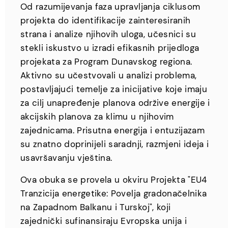
Od razumijevanja faza upravljanja ciklusom
projekta do identifikacije zainteresiranih
strana i analize njihovih uloga, učesnici su
stekli iskustvo u izradi efikasnih prijedloga
projekata za Program Dunavskog regiona.
Aktivno su učestvovali u analizi problema,
postavljajući temelje za inicijative koje imaju
za cilj unapređenje planova održive energije i
akcijskih planova za klimu u njihovim
zajednicama. Prisutna energija i entuzijazam
su znatno doprinijeli saradnji, razmjeni ideja i
usavršavanju vještina.
Ova obuka se provela u okviru Projekta "EU4
Tranzicija energetike: Povelja gradonačelnika
na Zapadnom Balkanu i Turskoj", koji
zajednički sufinansiraju Evropska unija i