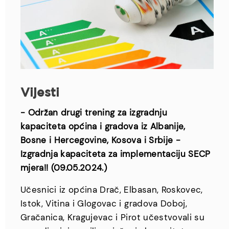
Vijesti
- Održan drugi trening za izgradnju
kapaciteta općina i gradova iz Albanije,
Bosne i Hercegovine, Kosova i Srbije -
Izgradnja kapaciteta za implementaciju SECP
mjera!! (09.05.2024.)
Učesnici iz općina Drač, Elbasan, Roskovec,
Istok, Vitina i Glogovac i gradova Doboj,
Gračanica, Kragujevac i Pirot učestvovali su