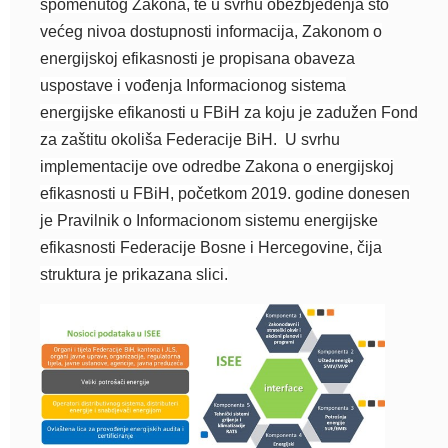
spomenutog Zakona, te u svrhu obezbjeđenja što
većeg nivoa dostupnosti informacija, Zakonom o
energijskoj efikasnosti je propisana obaveza
uspostave i vođenja Informacionog sistema
energijske efikanosti u FBiH za koju je zadužen Fond
za zaštitu okoliša Federacije BiH. U svrhu
implementacije ove odredbe Zakona o energijskoj
efikasnosti u FBiH, početkom 2019. godine donesen
je Pravilnik o Informacionom sistemu energijske
efikasnosti Federacije Bosne i Hercegovine, čija
struktura je prikazana slici.