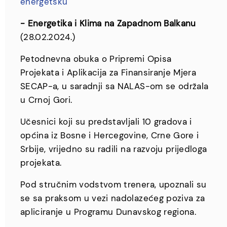
energetsku
- Energetika i Klima na Zapadnom Balkanu
(28.02.2024.)
Petodnevna obuka o Pripremi Opisa
Projekata i Aplikacija za Finansiranje Mjera
SECAP-a, u saradnji sa NALAS-om se održala
u Crnoj Gori.
Učesnici koji su predstavljali 10 gradova i
općina iz Bosne i Hercegovine, Crne Gore i
Srbije, vrijedno su radili na razvoju prijedloga
projekata.
Pod stručnim vodstvom trenera, upoznali su
se sa praksom u vezi nadolazećeg poziva za
apliciranje u Programu Dunavskog regiona.