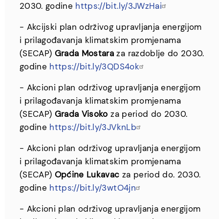
2030. godine
https://bit.ly/3JWzHai
- Akcijski plan održivog upravljanja energijom
i prilagođavanja klimatskim promjenama
(SECAP)
Grada Mostara
za razdoblje do 2030.
godine
https://bit.ly/3QDS4ok
- Akcioni plan održivog upravljanja energijom
i prilagođavanja klimatskim promjenama
(SECAP)
Grada Visoko
za period do 2030.
godine
https://bit.ly/3JVknLb
- Akcioni plan održivog upravljanja energijom
i prilagođavanja klimatskim promjenama
(SECAP)
Općine Lukavac
za period do. 2030.
godine
https://bit.ly/3wtO4jn
- Akcioni plan održivog upravljanja energijom