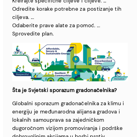
Kreirajte specifične ciljeve i ciljeve. ...
Odredite korake potrebne za postizanje tih
ciljeva. ...
Odaberite prave alate za pomoć. ...
Sprovedite plan.
Šta je Svjetski sporazum gradonačelnika?
Globalni sporazum gradonačelnika za klimu i
energiju je međunarodna alijansa gradova i
lokalnih samouprava sa zajedničkom
dugoročnom vizijom promoviranja i podrške
dobrovoljnim akcijama u borbi protiv