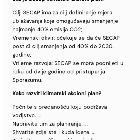
Cilj: SECAP ima za cilj definiranje mjera
ublažavanja koje omogućavaju smanjenje
najmanje 40% emisija CO2;
Vremenski okvir: očekuje se da će SECAP
postići cilj smanjenja od 40% do 2030.
godine;
Vrijeme razvoja: SECAP se mora podnijeti u
roku od dvije godine od pristupanja
Sporazumu.
Kako razviti klimatski akcioni plan?
Počnite s predanošću koju podržava
vodjstvo. ...
Napravite tim za planiranje. ...
Shvatite gdje ste i kuda idete. ...