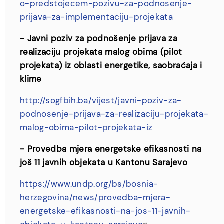
o-predstojecem-pozivu-za-podnosenje-
prijava-za-implementaciju-projekata
- Javni poziv za podnošenje prijava za
realizaciju projekata malog obima (pilot
projekata) iz oblasti energetike, saobraćaja i
klime
http://sogfbih.ba/vijest/javni-poziv-za-
podnosenje-prijava-za-realizaciju-projekata-
malog-obima-pilot-projekata-iz
- Provedba mjera energetske efikasnosti na
još 11 javnih objekata u Kantonu Sarajevo
https://www.undp.org/bs/bosnia-
herzegovina/news/provedba-mjera-
energetske-efikasnosti-na-jos-11-javnih-