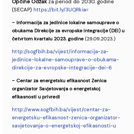
Općine Odžak
za period do 2030. godine
(SECAP)
https://bit.ly/3UQRkia
-
Informacija za jedinice lokalne samouprave o
obukama Direkcije za evropske integracije (DEI) u
četvrtom kvartalu 2023. godine
(29.09.2023.)
http://sogfbih.ba/vijest/informacija-za-
jedinice-lokalne-samouprave-o-obukama-
direkcije-za-evropske-integracije-dei-6
-
Centar za energetsku efikasnost Zenica
organizator Savjetovanja o energetskoj
efikasnosti u privredi
http://www.sogfbih.ba/vijest/centar-za-
energetsku-efikasnost-zenica-organizator-
savjetovanja-o-energetskoj-efikasnosti-u