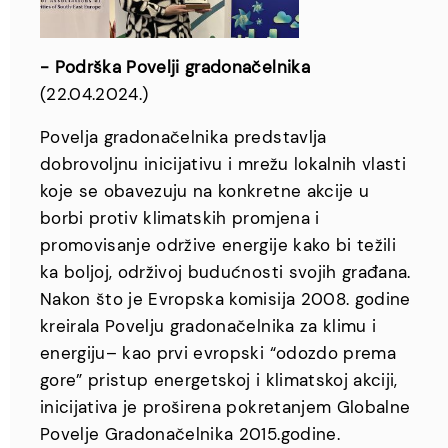
- Podrška Povelji gradonačelnika
(22.04.2024.)
Povelja gradonačelnika predstavlja
dobrovoljnu inicijativu i mrežu lokalnih vlasti
koje se obavezuju na konkretne akcije u
borbi protiv klimatskih promjena i
promovisanje održive energije kako bi težili
ka boljoj, održivoj budućnosti svojih građana.
Nakon što je Evropska komisija 2008. godine
kreirala Povelju gradonačelnika za klimu i
energiju– kao prvi evropski “odozdo prema
gore” pristup energetskoj i klimatskoj akciji,
inicijativa je proširena pokretanjem Globalne
Povelje Gradonačelnika 2015.godine.