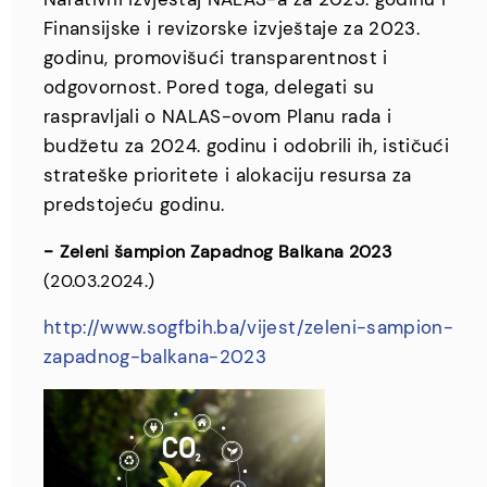
Finansijske i revizorske izvještaje za 2023.
godinu, promovišući transparentnost i
odgovornost. Pored toga, delegati su
raspravljali o NALAS-ovom Planu rada i
budžetu za 2024. godinu i odobrili ih, ističući
strateške prioritete i alokaciju resursa za
predstojeću godinu.
-
Zeleni šampion Zapadnog Balkana 2023
(20.03.2024.)
http://www.sogfbih.ba/vijest/zeleni-sampion-
zapadnog-balkana-2023