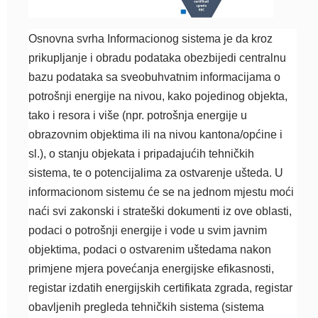
Osnovna svrha Informacionog sistema je da kroz
prikupljanje i obradu podataka obezbijedi centralnu
bazu podataka sa sveobuhvatnim informacijama o
potrošnji energije na nivou, kako pojedinog objekta,
tako i resora i više (npr. potrošnja energije u
obrazovnim objektima ili na nivou kantona/općine i
sl.), o stanju objekata i pripadajućih tehničkih
sistema, te o potencijalima za ostvarenje ušteda. U
informacionom sistemu će se na jednom mjestu moći
naći svi zakonski i strateški dokumenti iz ove oblasti,
podaci o potrošnji energije i vode u svim javnim
objektima, podaci o ostvarenim uštedama nakon
primjene mjera povećanja energijske efikasnosti,
registar izdatih energijskih certifikata zgrada, registar
obavljenih pregleda tehničkih sistema (sistema