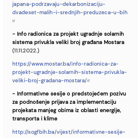
japana-podrzavaju-dekarbonizaciju-
dvadeset-malih-i-srednjih-preduzeca-u-bih
- Info radionica za projekt ugradnje solarnih
sistema privukla veliki broj građana Mostara
(11.11.2022.)
https://www.mostar.ba/info-radionica-za-
projekt-ugradnje-solarnih-sistema-privukla-
veliki-broj-gradana-mostara/
- Informativne sesije o predstojećem pozivu
za podnošenje prijava za implementaciju
projekata manjeg obima iz oblasti energije,
transporta i klime
http://sogfbih.ba/vijest/informativne-sesije-