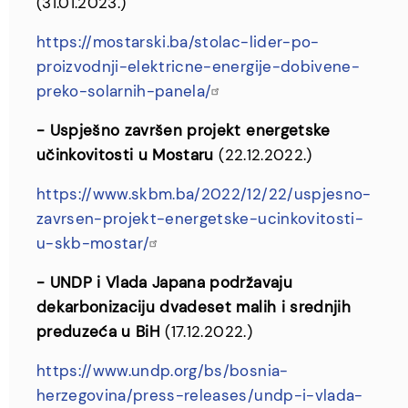
(31.01.2023.)
https://mostarski.ba/stolac-lider-po-
proizvodnji-elektricne-energije-dobivene-
preko-solarnih-panela/
- Uspješno završen projekt energetske
učinkovitosti u Mostaru
(22.12.2022.)
https://www.skbm.ba/2022/12/22/uspjesno-
zavrsen-projekt-energetske-ucinkovitosti-
u-skb-mostar/
- UNDP i Vlada Japana podržavaju
dekarbonizaciju dvadeset malih i srednjih
preduzeća u BiH
(17.12.2022.)
https://www.undp.org/bs/bosnia-
herzegovina/press-releases/undp-i-vlada-