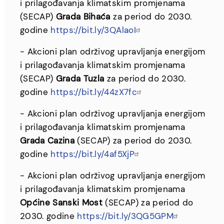
i prilagođavanja klimatskim promjenama
(SECAP)
Grada Bihaća
za period do 2030.
godine
https://bit.ly/3QAlaoI
- Akcioni plan održivog upravljanja energijom
i prilagođavanja klimatskim promjenama
(SECAP)
Grada Tuzla
za period do 2030.
godine
https://bit.ly/44zX7fc
- Akcioni plan održivog upravljanja energijom
i prilagođavanja klimatskim promjenama
Grada Cazina
(SECAP) za period do 2030.
godine
https://bit.ly/4af5XjP
- Akcioni plan održivog upravljanja energijom
i prilagođavanja klimatskim promjenama
Općine Sanski Most
(SECAP) za period do
2030. godine
https://bit.ly/3QG5GPM