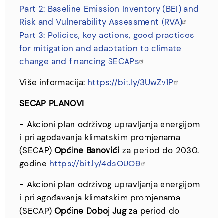
Part 2: Baseline Emission Inventory (BEI) and
Risk and Vulnerability Assessment (RVA)
Part 3: Policies, key actions, good practices
for mitigation and adaptation to climate
change and financing SECAPs
Više informacija:
https://bit.ly/3UwZv1P
SECAP PLANOVI
- Akcioni plan održivog upravljanja energijom
i prilagođavanja klimatskim promjenama
(SECAP)
Općine Banovići
za period do 2030.
godine
https://bit.ly/4dsOUO9
- Akcioni plan održivog upravljanja energijom
i prilagođavanja klimatskim promjenama
(SECAP)
Općine Doboj Jug
za period do