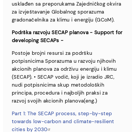
usklađen sa preporukama Zajedničkog okvira
za izvještavanje Globalnog sporazuma
gradonačelnika za klimu i energiju (GCoM).
Podrška razvoju SECAP planova - Support for
developing SECAPs -
Postoje brojni resursi za podršku
potpisnicima Sporazuma u razvoju njihovih
akcionih planova za održivu energiju i klimu
(SECAP). • SECAP vodič, koji je izradio JRC,
nudi potpisnicima skup metodoloških
principa, procedura i najboljih praksi za
razvoj svojih akcionih planova(eng.)
Part 1: The SECAP process, step-by-step
towards low-carbon and climate-resilient
cities by 2030