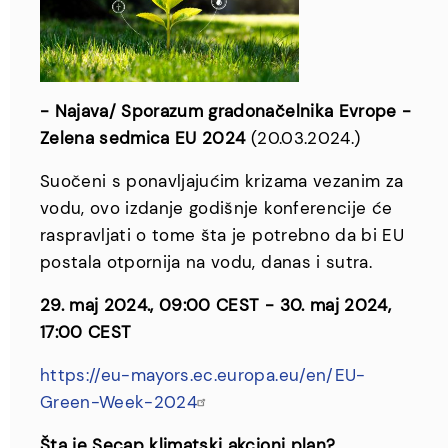
- Najava/ Sporazum gradonačelnika Evrope -
Zelena sedmica EU 2024
(20.03.2024.)
Suočeni s ponavljajućim krizama vezanim za
vodu, ovo izdanje godišnje konferencije će
raspravljati o tome šta je potrebno da bi EU
postala otpornija na vodu, danas i sutra.
29. maj 2024., 09:00 CEST - 30. maj 2024,
17:00 CEST
https://eu-mayors.ec.europa.eu/en/EU-
Green-Week-2024
Šta je Secap klimatski akcioni plan?