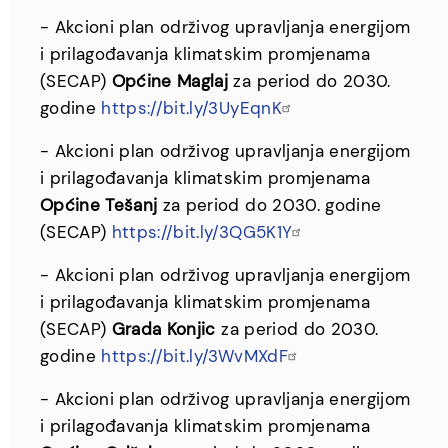
- Akcioni plan održivog upravljanja energijom
i prilagođavanja klimatskim promjenama
(SECAP)
Općine Maglaj
za period do 2030.
godine
https://bit.ly/3UyEqnK
- Akcioni plan održivog upravljanja energijom
i prilagođavanja klimatskim promjenama
Općine Tešanj
za period do 2030. godine
(SECAP)
https://bit.ly/3QG5K1Y
- Akcioni plan održivog upravljanja energijom
i prilagođavanja klimatskim promjenama
(SECAP)
Grada Konjic
za period do 2030.
godine
https://bit.ly/3WvMXdF
- Akcioni plan održivog upravljanja energijom
i prilagođavanja klimatskim promjenama