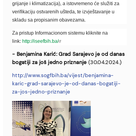
grijanje i klimatizacija), a istovremeno će služiti za
verifikaciju ostvarenih ušteda, te izvještavanje u
skladu sa propisanim obavezama.
Za pristup Informacionom sistemu kliknite na
link:
http://iseefbih.ba/
- Benjamina Karić: Grad Sarajevo je od danas
bogatiji za još jedno priznanje
(30.04.2024.)
http://www.sogfbih.ba/vijest/benjamina-
karic-grad-sarajevo-je-od-danas-bogatiji-
za-jos-jedno-priznanje